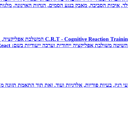
ילד, איכות הסביבה, מאבק בנגע הסמים, הנחות הארנונה, מלגו
מאמן כושר בכיר, מאמן כדורסל וקואצ`ר, מפתח 
י רגיז, בעיות פוריות, אלרגיות ועוד. זאת תוך התאמת תזונה מ