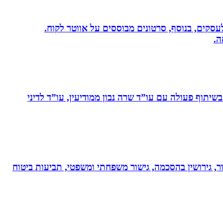
שית לעסקים, בנוסף, סרטונים מבוססים על אווטר לקוח.
ה.
יתוף פעולה עם עו”ד שרה נבון ממודיעין, עו”ד לדיני
ר, גירושין בהסכמה, גישור משפחתי ומשפטי, תביעות ביטוח