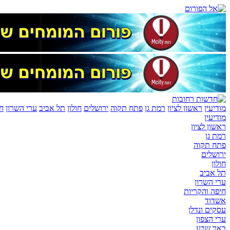
מודיעין
ראשון לציון
רמת גן
פתח תקוה
ירושלים
חולון
תל אביב
ערי השרון
חי
מודיעין
ראשון לציון
רמת גן
פתח תקוה
ירושלים
חולון
תל אביב
ערי השרון
חיפה והקריות
אשדוד
עסקים ונדלן
ערי הצפון
באר שבע