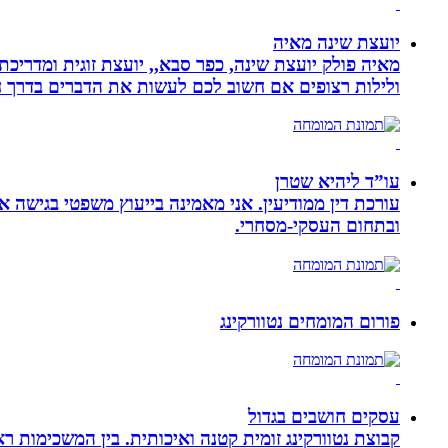
יועצת שינה מאיה
מאיה פולק יועצת שינה, כפר סבא,, יועצת זוגית ומדריכ
ולילות רצופים אם חשוב לכם לעשות את הדברים בדרך ח
עו”ד ליהיא שטרן
עורכת דין ממודיעין. אני מאמינה בייעוץ משפטי בגישה 
ובתחום העסקי-מסחרי.
פורום המומחים נטוורקינג
עסקים חושבים בגדול