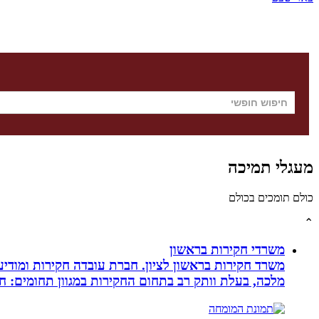
מעגלי תמיכה
כולם תומכים בכולם
⌃
משרדי חקירות בראשון
משרד חקירות בראשון לציון. חברת עובדה חקירות ומודיע
מלכה, בעלת וותק רב בתחום החקירות במגוון תחומים: חק