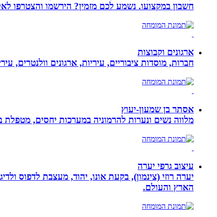
חשבון במקצועו. נשמע לכם מזמין? הירשמו והצטרפו לא
ארגונים וקבוצות
חברות, מוסדות ציבוריים, עיריות, ארגונים וולנטרים, עי
אסתר בן שמעון-יעוץ
מלווה נשים ונערות להרמוניה במערכות יחסים, מטפלת ברו
עיצוב גרפי יערה
יערה רוזי (צינמון), בקעת אונו, יהוד, מעצבת לדפוס ולד
הארץ והעולם.