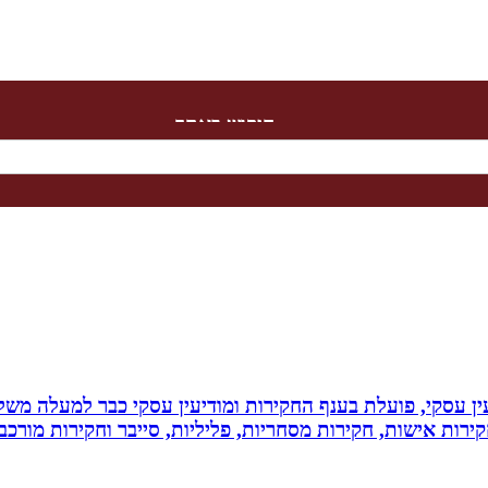
חיפוש באתר
ין עסקי, פועלת בענף החקירות ומודיעין עסקי כבר למעלה משל
ירות אישות, חקירות מסחריות, פליליות, סייבר וחקירות מורכב