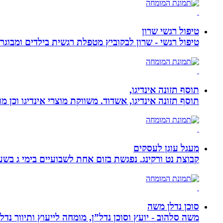
טיפול רגשי שרון
טיפול רגשי - שרון לבקוביץ מטפלת רגשית בילדים ומבוג
תוסף תזונה אינדיגו,
תוסף תזונה אינדיגו, אשדוד. משווקת מוצרי אינדיגו וכן מ
מעגל עוגן לעסקים
קבוצת נט ורקינג. נפגשת בזום אחת לשבועיים בימי ג בשעה 00
סוכן נדלן משה
משה סלהוב - יועץ וסוכן נדל”ן, מומחה לייעוץ ותיווך נד