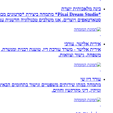
בינה מלאכותית יוצרת
*Pixai Dream Studio* מתמחה ביציר
סטארטאפים ויוצרים. אנו משלבים טכנולוגיה חדשנית עם יצ
אירית אלישר, עורכי
אירית אלישר - משרד עורכת דין, טוענת רבנית ומגשרת, 
משפחה, גישור וצוואות.
עורך דין שי
מתמחה במתן שירותים משפטיים וגישור בתחומים הבאים: י
ונזיקין, דיני מקרקעין וחוזים.