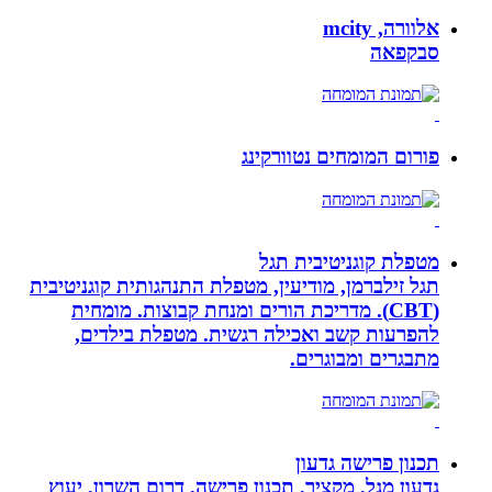
אלוורה, mcity
סבקפאה
פורום המומחים נטוורקינג
מטפלת קוגניטיבית תגל
תגל זילברמן, מודיעין, מטפלת התנהגותית קוגניטיבית
(CBT). מדריכת הורים ומנחת קבוצות. מומחית
להפרעות קשב ואכילה רגשית. מטפלת בילדים,
מתבגרים ומבוגרים.
תכנון פרישה גדעון
גדעון מגל, מקציר, תכנון פרישה, דרום השרון, יעוץ