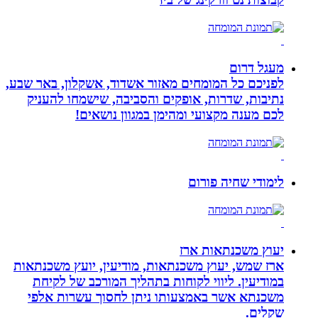
מעגל דרום
לפניכם כל המומחים מאזור אשדוד, אשקלון, באר שבע,
נתיבות, שדרות, אופקים והסביבה, שישמחו להעניק
לכם מענה מקצועי ומהימן במגוון נושאים!
לימודי שחיה פורום
יעוץ משכנתאות ארז
ארז שמש, יעוץ משכנתאות, מודיעין, יועץ משכנתאות
במודיעין. ליווי לקוחות בתהליך המורכב של לקיחת
משכנתא אשר באמצעותו ניתן לחסוך עשרות אלפי
שקלים.