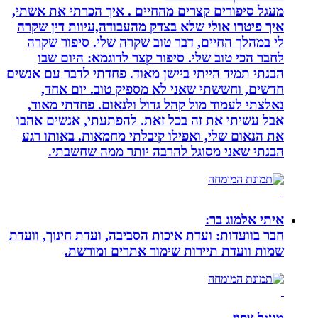
מעגל סיפורים קצרים מהחיים . איך הכרתי את אשתי,
איך פיטרו אולי שלא בצדק מהעבודה,עיוות דין שקרה
לי במהלך החיים, דבר טוב שקרה שלי. סיפור שקרה
לחבר הכי טוב שלי. סיפור קצר לדוגמא: היום שבו
הבנתי תמיד הייתי ביישן מאוד. פחדתי לדבר עם אנשים
חדשים, וחששתי שאני לא מספיק טוב. יום אחד,
נאלצתי לעמוד מול קהל גדול ולנאום. פחדתי מאוד,
אבל עשיתי את זה בכל זאת. להפתעתי, אנשים אהבו
את הנאום שלי, ואפילו קיבלתי מחמאות. באותו רגע
הבנתי שאני מסוגל להרבה יותר ממה שחשבתי.
איתי אלמוג בר:
חבר בוועדות: ועדת איכות הסביבה, ועדת חינוך, וועדת
שמות וועדת תיירות שימור אתרים ומורשת.