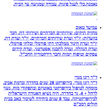
נאמנה,בלי לעגל פינות. עבודה שמגיעה עד הבית.
עמיעד טאוב
מחזיק תיקים: שירותיים חברתיים ושירותי דת. חבר
בוועדות: יו”ר ועדת שירותים חברתיים, יו”ר ועדת דת,
יו”ר ועדת חינוך ממלכתי דתי פורמלי ובלתי פורמלי,
ועדת הנהלה, ועדה לתכנון אסטרטגי, ועדת קידום
עסקים וטיפוח יזמות וחבר דירקטוריון החכ”ל.
ד”ר רונן מנדי
ד”ר רונן מנדי, כירופרקט 28 שנים בחדרה וברמת אביב,
מומחה לטיפול כירופרקטי באוטיזם ובתפקודי מוח. נשוי
לרחל + 4, גר בחדרה. היה נשיא האגודה הישראלית
לכירופרקטיקה, עבד 8 שנים ביחידה לשיכוך כאב בבית
חולים רמב”ם