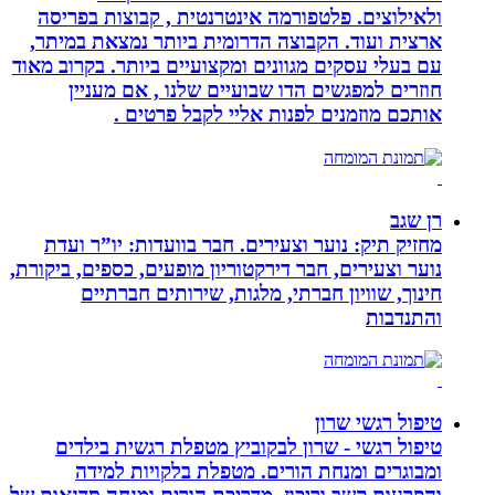
ולאילוצים. פלטפורמה אינטרנטית , קבוצות בפריסה
ארצית ועוד. הקבוצה הדרומית ביותר נמצאת במיתר,
עם בעלי עסקים מגוונים ומקצועיים ביותר. בקרוב מאוד
חוזרים למפגשים הדו שבועיים שלנו , אם מעניין
אותכם מוזמנים לפנות אליי לקבל פרטים .
רן שגב
מחזיק תיק: נוער וצעירים. חבר בוועדות: יו”ר ועדת
נוער וצעירים, חבר דירקטוריון מופעים, כספים, ביקורת,
חינוך, שוויון חברתי, מלגות, שירותים חברתיים
והתנדבות
טיפול רגשי שרון
טיפול רגשי - שרון לבקוביץ מטפלת רגשית בילדים
ומבוגרים ומנחת הורים. מטפלת בלקויות למידה