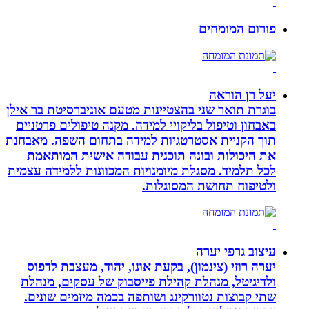
פורום המומחים
יעל רן הוראה
בוגרת תואר שני בהצטיינות מטעם אוניברסיטת בר אילן
באבחון וטיפול בליקויי למידה. מקנה טיפולים פרטניים
תוך הקניית אסטרטגיות למידה בתחום השפה. מאבחנת
את היכולות ובונה תוכנית עבודה אישית המותאמת
לכל תלמיד. מסגלת מיומנויות המכוונות ללמידה עצמית
ולטיפוח תחושת המסוגלות.
עיצוב גרפי יערה
יערה רוזי (צינמון), בקעת אונו, יהוד, מעצבת לדפוס
ולדיגיטל, מנהלת קהילת פייסבוק של עסקים, מנהלת
שתי קבוצות נטוורקינג ושותפה בכמה מיזמים שונים.