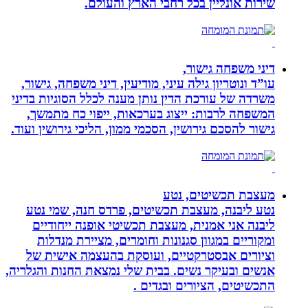
שירות אונליין בכל רחבי הארץ והעולם.
דיני משפחה גישור,
עו”ד ונוטריון גילה עיני, מודיעין, דיני משפחה, גישור,
משרדה של עורכת הדין נותן מענה לכלל הסוגיות בדיני
המשפחה לרבות: ייצוג בערכאות, ייפוי כח מתמשך,
גישור להסכם גירושין, הסכמי ממון, הליכי גירושין ועוד.
מעצבת תכשיטים, נטע
נטע ליבנה, מעצבת תכשיטים, פרדס חנה, שמי נטע
ליבנה אני אמנית, מעצבת תכשיטי אופנה ייחודיים
ומקוריים במגוון סגנונות וחומרים, מציירת מנדלות
וציורים אבסטרקטיים, ועוסקת בהעצמה אישית של
אנשים ובעיקר נשים. בבית שלי נמצאת החנות והגלריה,
התכשיטים, הציורים ובגדים .