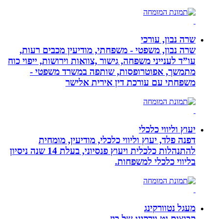
שרה נבון, עורכי
שרה נבון, משפטי - משפחתי, מודיעין מכבים רעות,
עו”ד לענייני משפחה, גישור ,צוואות וירושות, ייפוי כוח
מתמשך, אפוטרופסות, שותפה במשרד משפטי -
משפחתי עם עורכת דין אירית אלישר
יעוץ וליווי כלכלי
דפנה פלד, יעוץ וליווי כלכלי, מודיעין, מומחית
להתנהלות כלכלית ויעוץ פנסיוני, בעלת 14 שנה ניסיון
בליווי כלכלי למשפחות.
מעגל נטוורקינג
קבוצות נט וורקינג של ביז