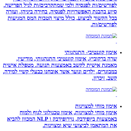
לפורשים/ות לפנסיה ולמי שמתקרבים/ות לגיל הפרישה,
סיוע בהבנת האפשרויות לפנסיה, בחירה ביניהן, ועזרה
בכל הקשור לביצוע, כולל מיצוי הטבות המס המגיעות
לפורשים/ות.
אימון קוגנטיבי- התנהגותי
שרה ברקוביץ, אימון קוגנטיבי התנהגותי, מודיעין,
מאמנת אישית לקשב באמצעות תנועה. מטפלת אישית
במבוגרים, ילדים ונוער אשר אובחנו כבעלי קשיי למידה,
קשב, זיכרון.
אימון מוחי למצוינות
אימון מוחי למצוינות, אימון טכנולוגי לגוף ולמוח
באמצעות ביופידבק, נוירופידבק ו NLP המכוון להביא
את המתאמן לביצועי שיא ומצוינות.