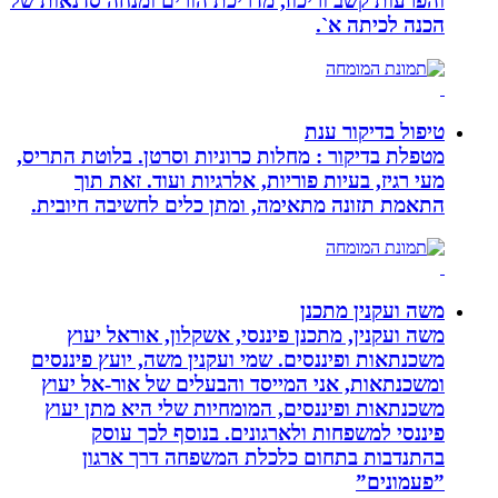
והפרעות קשב וריכוז, מדריכת הורים ומנחה סדנאות של
הכנה לכיתה א`.
טיפול בדיקור ענת
מטפלת בדיקור : מחלות כרוניות וסרטן. בלוטת התריס,
מעי רגיז, בעיות פוריות, אלרגיות ועוד. זאת תוך
התאמת תזונה מתאימה, ומתן כלים לחשיבה חיובית.
משה ועקנין מתכנן
משה ועקנין, מתכנן פיננסי, אשקלון, אוראל יעוץ
משכנתאות ופיננסים. שמי ועקנין משה, יועץ פיננסים
ומשכנתאות, אני המייסד והבעלים של אור-אל יעוץ
משכנתאות ופיננסים, המומחיות שלי היא מתן יעוץ
פיננסי למשפחות ולארגונים. בנוסף לכך עוסק
בהתנדבות בתחום כלכלת המשפחה דרך ארגון
”פעמונים”