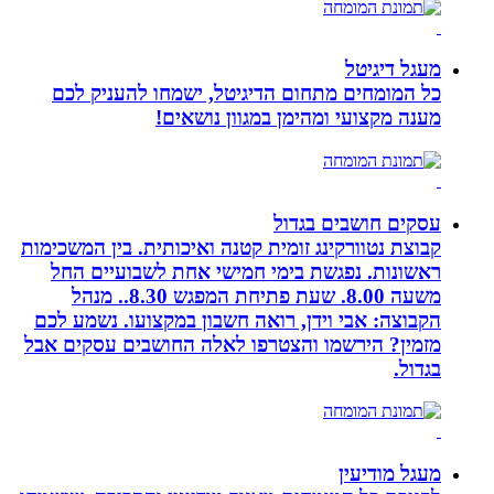
מעגל דיגיטל
כל המומחים מתחום הדיגיטל, ישמחו להעניק לכם
מענה מקצועי ומהימן במגוון נושאים!
עסקים חושבים בגדול
קבוצת נטוורקינג זומית קטנה ואיכותית. בין המשכימות
ראשונות. נפגשת בימי חמישי אחת לשבועיים החל
משעה 8.00. שעת פתיחת המפגש 8.30.. מנהל
הקבוצה: אבי וידן, רואה חשבון במקצועו. נשמע לכם
מזמין? הירשמו והצטרפו לאלה החושבים עסקים אבל
בגדול.
מעגל מודיעין