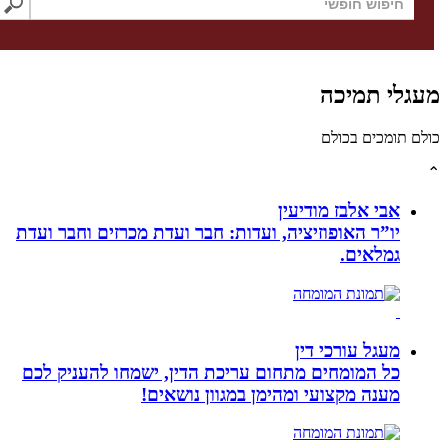
לי תמיכה
תומכים בכולם
אבי אלבז מודיעין
יו”ר האופוזיציה, ועדות: חבר ועדת מכרזים וחבר ועדת
גמלאים.
מעגל עורכי דין
כל המומחים מתחום עריכת הדין, ישמחו להעניק לכם
מענה מקצועי ומהימן במגוון נושאים!