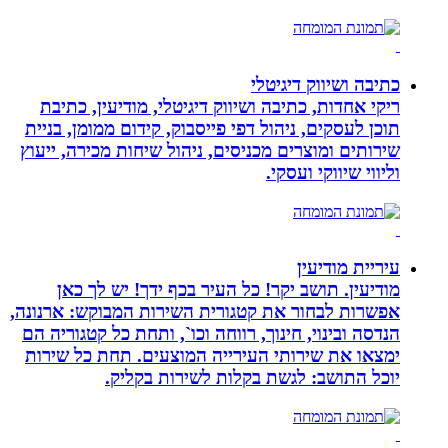
כתיבה ושיווק דיגיטלי
ריקי אחדות, כתיבה ושיווק דיגיטלי, מודיעין, כתיבת
תוכן לעסקים, ניהול דפי פייסבוק, קידום ממומן, בניית
שירותים ומוצרים מכניסים, ניהול שיחות מכירה, ייעוץ
וליווי שיווקי ועסקי.
עיריית מודיעין
מודיעין. תושב יקר! כל העיר בכף ידך! יש לך כאן
אפשרות לבחור את קטגורית השירות המבוקש: ארנונה,
הנדסה ובינוי, חינוך, רווחה וכו`, ותחת כל קטגוריה הם
ימצאו את שירותי העירייה המוצעים. תחת כל שירות
יוכל התושב: לגשת בקלות לשירות בקליק.