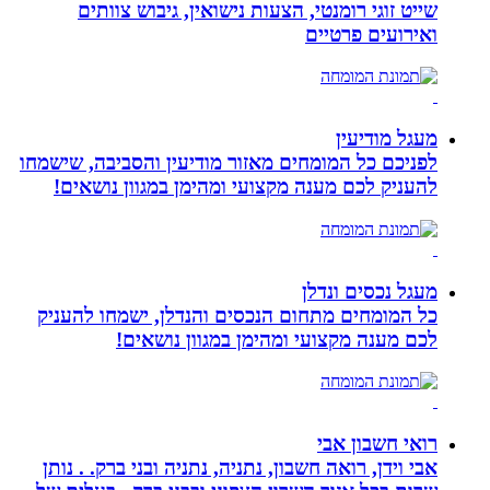
שייט זוגי רומנטי, הצעות נישואין, גיבוש צוותים
ואירועים פרטיים
מעגל מודיעין
לפניכם כל המומחים מאזור מודיעין והסביבה, שישמחו
להעניק לכם מענה מקצועי ומהימן במגוון נושאים!
מעגל נכסים ונדלן
כל המומחים מתחום הנכסים והנדלן, ישמחו להעניק
לכם מענה מקצועי ומהימן במגוון נושאים!
רואי חשבון אבי
אבי וידן, רואה חשבון, נתניה, נתניה ובני ברק. . נותן