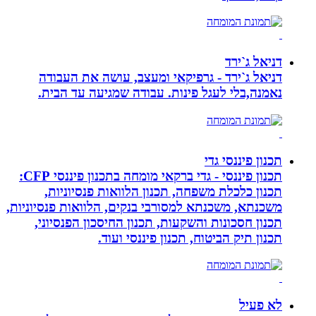
דניאל ג`ירד
דניאל ג`ירד - גרפיקאי ומעצב, עושה את העבודה
נאמנה,בלי לעגל פינות. עבודה שמגיעה עד הבית.
תכנון פיננסי גדי
תכנון פיננסי - גדי ברקאי מומחה בתכנון פיננסי CFP:
תכנון כלכלת משפחה, תכנון הלוואות פנסיוניות,
משכנתא, משכנתא למסורבי בנקים, הלוואות פנסיוניות,
תכנון חסכונות והשקעות, תכנון החיסכון הפנסיוני,
תכנון תיק הביטוח, תכנון פיננסי ועוד.
לא פעיל