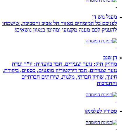
מעגל גוש דן
לפניכם כל המומחים מאזור תל אביב והסביבה, שישמחו
להעניק לכם מענה מקצועי ומהימן במגוון נושאים!
רן שגב
מחזיק תיק: נוער וצעירים. חבר בוועדות: יו”ר ועדת
נוער וצעירים, חבר דירקטוריון מופעים, כספים, ביקורת,
חינוך, שוויון חברתי, מלגות, שירותים חברתיים
והתנדבות
סטודיו לפלמנקו