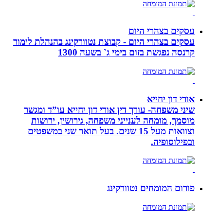
עסקים בצהרי היום
עסקים בצהרי היום - קבוצת נטוורקינג בהנהלת לימור
קרנסה נפגשת בזום בימי ג` בשעה 1300
אורי דון יחייא
שיני משפחה- עורך דין אורי דון יחייא עו”ד ומגשר
מוסמך, מומחה לענייני משפחה, גירושין, ירושות
וצוואות מעל 15 שנים. בעל תואר שני במשפטים
ובפילוסופיה.
פורום המומחים נטוורקינג