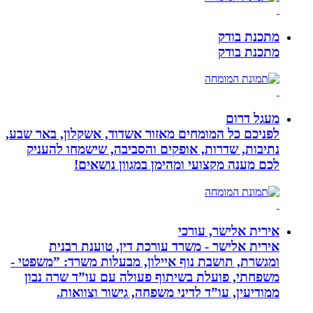
מתכנת בודק
מתכנת בודק
מעגל דרום
לפניכם כל המומחים מאזור אשדוד, אשקלון, באר שבע,
נתיבות, שדרות, אופקים והסביבה, שישמחו להעניק
לכם מענה מקצועי ומהימן במגוון נושאים!
אירית אלישר, עורכי
אירית אלישר - משרד עורכת דין, טוענת רבנית
ומגשרת, תושבת נוף איילון, מבעלות משרד: ”משפטי -
משפחתי, פועלת בשיתוף פעולה עם עו”ד שרה נבון
ממודיעין, עו”ד לדיני משפחה, גישור וצוואות.