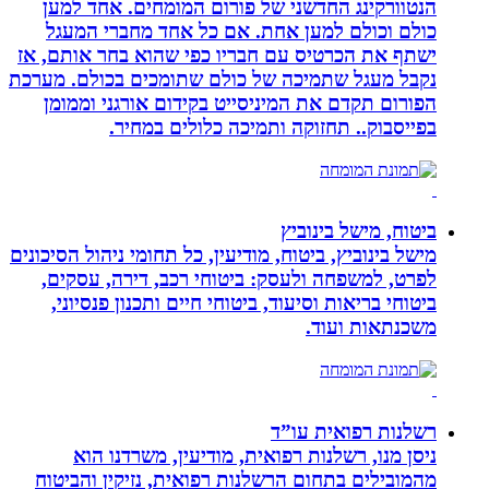
הנטוורקינג החדשני של פורום המומחים. אחד למען
כולם וכולם למען אחת. אם כל אחד מחברי המעגל
ישתף את הכרטיס עם חבריו כפי שהוא בחר אותם, אז
נקבל מעגל שתמיכה של כולם שתומכים בכולם. מערכת
הפורום תקדם את המיניסייט בקידום אורגני וממומן
בפייסבוק.. תחזוקה ותמיכה כלולים במחיר.
ביטוח, מישל בינוביץ
מישל בינוביץ, ביטוח, מודיעין, כל תחומי ניהול הסיכונים
לפרט, למשפחה ולעסק: ביטוחי רכב, דירה, עסקים,
ביטוחי בריאות וסיעוד, ביטוחי חיים ותכנון פנסיוני,
משכנתאות ועוד.
רשלנות רפואית עו”ד
ניסן מנו, רשלנות רפואית, מודיעין, משרדנו הוא
מהמובילים בתחום הרשלנות רפואית, נזיקין והביטוח