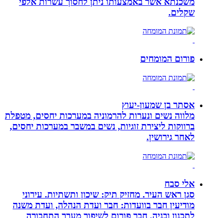
משכנתא אשר באמצעותו ניתן לחסוך עשרות אלפי
שקלים.
פורום המומחים
אסתר בן שמעון-יעוץ
מלווה נשים ונערות להרמוניה במערכות יחסים, מטפלת
ברווקות ליצירת זוגיות, נשים במשבר במערכות יחסים,
לאחר גירושין.
אלי סבח
סגן ראש העיר. מחזיק תיק: שיכון ותשתיות. עירוני
מודיעין חבר בוועדות: חבר ועדת הנהלה, ועדת משנה
לתכנון ובניה, חבר פורום לשיפור מערך התחבורה