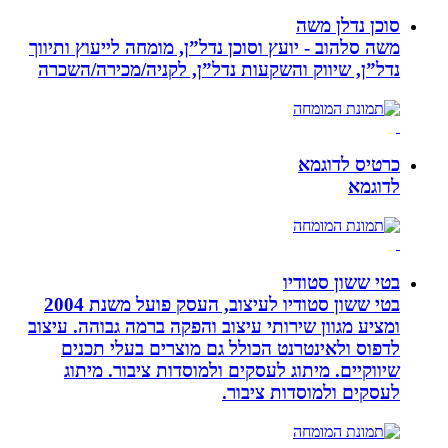
סוכן נדלן משה
משה סלהוב - יועץ וסוכן נדל”ן, מומחה לייעוץ ותיווך
נדל”ן, שיווק והשקעות נדל”ן, לקניה/מכירה/השכרה
כרטיס לדוגמא
לדוגמא
בטי ששון סטודיו
בטי ששון סטודיו לעיצוב, העסק פועל משנת 2004
ומציע מגוון שירותי עיצוב והפקה ברמה גבוהה. עיצוב
לדפוס ולאינטרנט הכולל גם מוצרים בעלי תכנים
שיווקיים. מיתוג לעסקים ולמוסדות ציבור. מיתוג
לעסקים ולמוסדות ציבור.