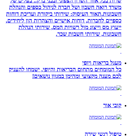
שרות בכל אזור השרון הצפוני ובבני ברק.. בעלים של
משרד רואה חשבון ושל חברה לניהול כספים והנהלת
חשבונות.תאור העיסוק: שירותי ביקורת ועריכת דוחות
כספיים לחברות, דוחות אישיים והצהרות הון ליחידים,
ייעוץ מס וייצוג מול רשויות המס, שירותי הנהלת
חשבונות, שירותי חשבות שכר.
מעגל בריאות ויופי
כל המומחים מתחום הבריאות והיופי, ישמחו להעניק
לכם מענה מקצועי ומהימן במגוון נושאים!
קובי אור
טיפול רגשי שירה