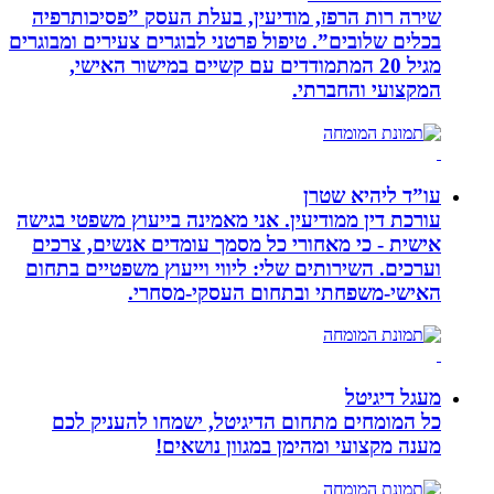
שירה רות הרפז, מודיעין, בעלת העסק ”פסיכותרפיה
בכלים שלובים”. טיפול פרטני לבוגרים צעירים ומבוגרים
מגיל 20 המתמודדים עם קשיים במישור האישי,
המקצועי והחברתי.
עו”ד ליהיא שטרן
עורכת דין ממודיעין. אני מאמינה בייעוץ משפטי בגישה
אישית - כי מאחורי כל מסמך עומדים אנשים, צרכים
וערכים. השירותים שלי: ליווי וייעוץ משפטיים בתחום
האישי-משפחתי ובתחום העסקי-מסחרי.
מעגל דיגיטל
כל המומחים מתחום הדיגיטל, ישמחו להעניק לכם
מענה מקצועי ומהימן במגוון נושאים!