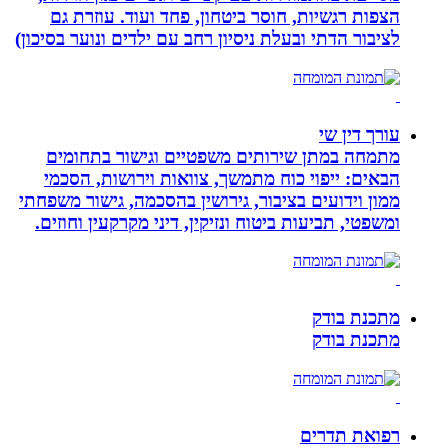
הצפות רגשיות, חוסר ביטחון, פחד ועוד. עוזרת גם
לציבור הדתי ובעלת ניסיון רחב עם ילדים ונוער בסיכון)
עורך דין שי
מתמחה במתן שירותים משפטיים וגישור בתחומים
הבאים: ייפוי כוח מתמשך, צוואות וירושות, הסכמי
ממון וידועים בציבור, גירושין בהסכמה, גישור משפחתי
ומשפטי, תביעות ביטוח ונזיקין, דיני מקרקעין וחוזים.
מתכנת בודק
מתכנת בודק
רפואת תדרים