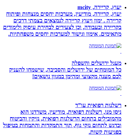
יעוץ, קריירה, mcity
יעוץ, קריירה, מודיעין, מערכות יחסים מנצחות ופיתוח
קריירה . ימון ויעוץ קריירה לנמצאים בצמתי דרכים
בקריירה ובעבודה, וכן לצעירים לבחירת עיסוק ולימודים
מתאימים. אימון וגישור למערכות יחסים משפחתיות.
מעגל ירושלים והשפלה
כל המומחים של ירושלים והסביבה, שישמחו להעניק
לכם מענה מקצועי ומהימן במגוון נושאים!
רשלנות רפואית עו”ד
ניסן מנו, רשלנות רפואית, מודיעין, משרדנו הוא
מהמובילים בתחום הרשלנות רפואית, נזיקין והביטוח
ובדגש לתחום נזקי גוף, תוך התמקדות והתמחות בטיפול
בפגיעות קשות.