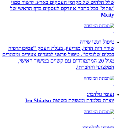
שלל הלהיט של מקדמי העסקים בארץ: קישור סמוי
`שתול` בכל כתבה אינדקס לעסקים בדף הראשי של
Mcity
טיפול רגשי שירה
שירה רות הרפז, מודיעין, בעלת העסק ”פסיכותרפיה
בכלים שלובים”. טיפול פרטני לבוגרים צעירים ומבוגרים
מגיל 20 המתמודדים עם קשיים במישור האישי,
המקצועי והחברתי.
נעומי גולדברג
יוצרת מלמדת ומטפלת בשיטת Iro Shiatsu
סטודיו לפלמנקו