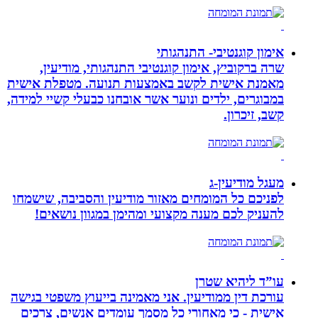
אימון קוגנטיבי- התנהגותי
שרה ברקוביץ, אימון קוגנטיבי התנהגותי, מודיעין,
מאמנת אישית לקשב באמצעות תנועה. מטפלת אישית
במבוגרים, ילדים ונוער אשר אובחנו כבעלי קשיי למידה,
קשב, זיכרון.
מעגל מודיעין-ג
לפניכם כל המומחים מאזור מודיעין והסביבה, שישמחו
להעניק לכם מענה מקצועי ומהימן במגוון נושאים!
עו”ד ליהיא שטרן
עורכת דין ממודיעין. אני מאמינה בייעוץ משפטי בגישה
אישית - כי מאחורי כל מסמך עומדים אנשים, צרכים