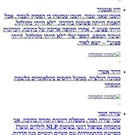
ירון אנטניר
חשבו שאני שבור. חשבו שמשהו בי הפסיק לעבוד. אבל
האמת הייתה פשוטה בהרבה, ”לא הייתי מקולקל,
הייתי פצוע.”. אחרי תקופה ארוכה של כתיבה, זיכרונות
ועיבוד המסע, הספר שלי ”לא הייתי מקולקל, הייתי
פצוע” – יוצא לאור.
דרור אטרי
ממונה רגולציה, ממשל ויחסים בינלאומיים בלשכת
המסחר
שירה תמר
שמי שירה תמר, מטפלת ריגשית ומורה בתיכון. אני
מתמחה בטיפול רגשי בשיטת NLP לילדים ונוער!
מסייעת בהתמודדות עם קשיים רגשיים כגון חרדות,