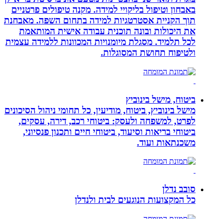
באבחון וטיפול בליקויי למידה. מקנה טיפולים פרטניים
תוך הקניית אסטרטגיות למידה בתחום השפה. מאבחנת
את היכולות ובונה תוכנית עבודה אישית המותאמת
לכל תלמיד. מסגלת מיומנויות המכוונות ללמידה עצמית
ולטיפוח תחושת המסוגלות.
ביטוח, מישל בינוביץ
מישל בינוביץ, ביטוח, מודיעין, כל תחומי ניהול הסיכונים
לפרט, למשפחה ולעסק: ביטוחי רכב, דירה, עסקים,
ביטוחי בריאות וסיעוד, ביטוחי חיים ותכנון פנסיוני,
משכנתאות ועוד.
סובב נדלן
כל המקצועות הנוגעים לבית ולנדלן