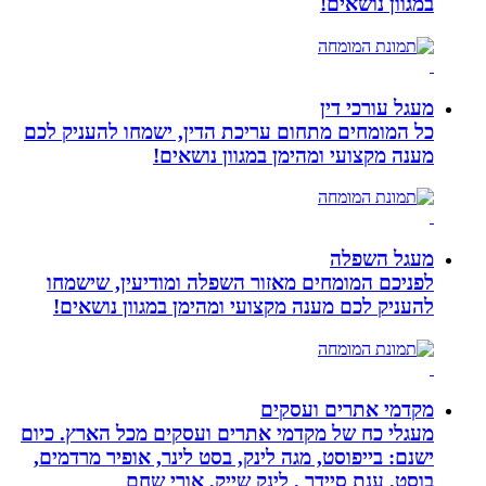
במגוון נושאים!
מעגל עורכי דין
כל המומחים מתחום עריכת הדין, ישמחו להעניק לכם
מענה מקצועי ומהימן במגוון נושאים!
מעגל השפלה
לפניכם המומחים מאזור השפלה ומודיעין, שישמחו
להעניק לכם מענה מקצועי ומהימן במגוון נושאים!
מקדמי אתרים ועסקים
מעגלי כח של מקדמי אתרים ועסקים מכל הארץ. כיום
ישנם: בייפוסט, מגה לינק, בסט לינר, אופיר מרדמים,
בוסט, ענת סיידר , לינק שייק, אורי שחם