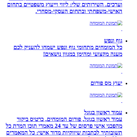
וערכים. השירותים שלי: ליווי וייעוץ משפטיים בתחום
האישי-משפחתי ובתחום העסקי-מסחרי.
גוף ונפש
כל המומחים מתחומי גוף ונפש ישמחו להעניק לכם
מענה מקצועי ומהימן במגוון נושאים!
יעוץ מס פורום
עמוד ראשון בגוגל
עמוד ראשון בגוגל, פורום המומחים, כרטיס ביקור
מהפכני אישי פרסום של עד 24 מאמרי תוכן המרת כל
תשובותיך לכתבות שיווקיות מדור אישי: כל המאמרים