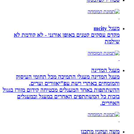
מעגל mcity
מקדם עסקים קטנים באופן אורגני - לא קודמת לא
שילמת
מעגל המדינה
מעגל המדינה מעגלי התמיכה מכל תחומי העיסוק
והמומחים באתרי רשת עפ”יאזורים וערים.
ההשתתפות באחד המעגלים מבטיחה קידום מזורז בגגול
בזכות כל המשתתפים האחרים במעגל ובמעגלים
האחרים.
משה ועקנין מתכנן