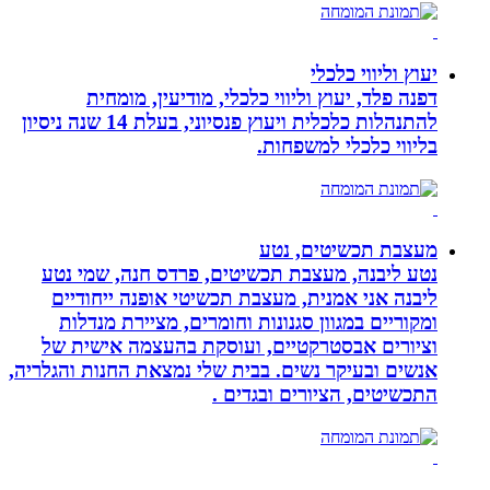
יעוץ וליווי כלכלי
דפנה פלד, יעוץ וליווי כלכלי, מודיעין, מומחית
להתנהלות כלכלית ויעוץ פנסיוני, בעלת 14 שנה ניסיון
בליווי כלכלי למשפחות.
מעצבת תכשיטים, נטע
נטע ליבנה, מעצבת תכשיטים, פרדס חנה, שמי נטע
ליבנה אני אמנית, מעצבת תכשיטי אופנה ייחודיים
ומקוריים במגוון סגנונות וחומרים, מציירת מנדלות
וציורים אבסטרקטיים, ועוסקת בהעצמה אישית של
אנשים ובעיקר נשים. בבית שלי נמצאת החנות והגלריה,
התכשיטים, הציורים ובגדים .