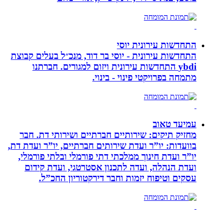
התחדשות עירונית יוסי
התחדשות עירונית - יוסי בר דוד, מנכ״ל בעלים קבוצת
ybdi התחדשות עירונית ויזום למגורים. חברתנו
מתמחה בפרויקטי פינוי - בינוי.
עמיעד טאוב
מחזיק תיקים: שירותיים חברתיים ושירותי דת. חבר
בוועדות: יו”ר ועדת שירותים חברתיים, יו”ר ועדת דת,
יו”ר ועדת חינוך ממלכתי דתי פורמלי ובלתי פורמלי,
ועדת הנהלה, ועדה לתכנון אסטרטגי, ועדת קידום
עסקים וטיפוח יזמות וחבר דירקטוריון החכ”ל.