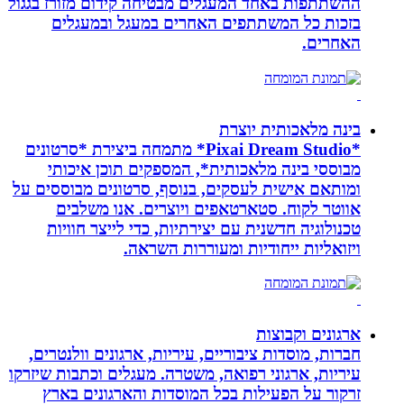
ההשתתפות באחד המעגלים מבטיחה קידום מזורז בגגול
בזכות כל המשתתפים האחרים במעגל ובמעגלים
האחרים.
בינה מלאכותית יוצרת
*Pixai Dream Studio* מתמחה ביצירת *סרטונים
מבוססי בינה מלאכותית*, המספקים תוכן איכותי
ומותאם אישית לעסקים, בנוסף, סרטונים מבוססים על
אווטר לקוח. סטארטאפים ויוצרים. אנו משלבים
טכנולוגיה חדשנית עם יצירתיות, כדי לייצר חוויות
ויזואליות ייחודיות ומעוררות השראה.
ארגונים וקבוצות
חברות, מוסדות ציבוריים, עיריות, ארגונים וולנטרים,
עיריות, ארגוני רפואה, משטרה. מעגלים וכתבות שיזרקו
זרקור על הפעילות בכל המוסדות והארגונים בארץ