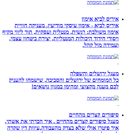
איריס לביא אימון
איריס לביא - אימון עיסקי מודיעין. מעניקה חוויית
אימון משולבת: רגשית, מנטלית ועסקית, תוך ליווי מקיף
ויסודי חידוד היכולות המנטליות, יצירת ביטחון עצמי,
ועמידה מול קהל.
מעגל ירושלים והשפלה
כל המומחים של ירושלים והסביבה, שישמחו להעניק
לכם מענה מקצועי ומהימן במגוון נושאים!
סיפורים קצרים מהחיים
מעגל סיפורים קצרים מהחיים . איך הכרתי את אשתי,
איך פיטרו אולי שלא בצדק מהעבודה,עיוות דין שקרה