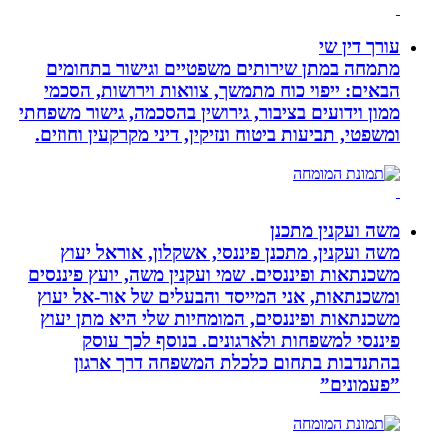
עורך דין שי
מתמחה במתן שירותים משפטיים וגישור בתחומים
הבאים: ייפוי כוח מתמשך, צוואות וירושות, הסכמי
ממון וידועים בציבור, גירושין בהסכמה, גישור משפחתי
ומשפטי, תביעות ביטוח ונזיקין, דיני מקרקעין וחוזים.
משה ועקנין מתכנן
משה ועקנין, מתכנן פיננסי, אשקלון, אוראל יעוץ
משכנתאות ופיננסים. שמי ועקנין משה, יועץ פיננסים
ומשכנתאות, אני המייסד והבעלים של אור-אל יעוץ
משכנתאות ופיננסים, המומחיות שלי היא מתן יעוץ
פיננסי למשפחות ולארגונים. בנוסף לכך עוסק
בהתנדבות בתחום כלכלת המשפחה דרך ארגון
”פעמונים”