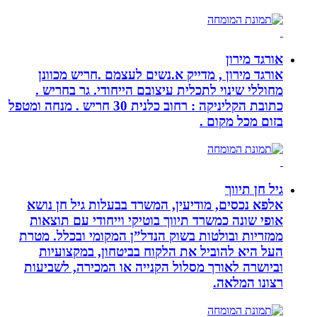
אורגד מירון
אורגד מירון , מדייק א.נשים לעצמם .חריש מכוונן
מחוללי שינוי לתכלית עיצובם הייחודי. גר בחריש .
כתובת הקליניקה : רחוב כלנית 30 חריש . מנחה ומטפל
בזום מכל מקום .
גיל חן תיווך
אלפא נכסים, מודיעין, המשרד בבעלות גיל חן נושא
אופי שונה כמשרד תיווך בוטיקי וייחודי עם תוצאות
ממזריות ובולטות בשוק הנדל”ן המקומי ובכלל. מטרת
העל היא להוביל את הלקוח בביטחון, במקצועיות
וביושרה לאורך מסלול הקנייה או המכירה, לשביעות
רצונו המלאה.