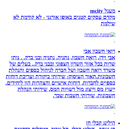
מעגל mcity
מקדם עסקים קטנים באופן אורגני - לא קודמת לא
שילמת
רואי חשבון אבי
אבי וידן, רואה חשבון, נתניה, נתניה ובני ברק. . נותן
שרות בכל אזור השרון הצפוני ובבני ברק.. בעלים של
משרד רואה חשבון ושל חברה לניהול כספים והנהלת
חשבונות.תאור העיסוק: שירותי ביקורת ועריכת דוחות
כספיים לחברות, דוחות אישיים והצהרות הון ליחידים,
ייעוץ מס וייצוג מול רשויות המס, שירותי הנהלת
חשבונות, שירותי חשבות שכר.
הילינג קבלי חן