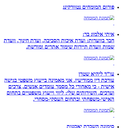
פורום המומחים נטוורקינג
איתי אלמוג בר:
חבר בוועדות: ועדת איכות הסביבה, ועדת חינוך, וועדת
שמות וועדת תיירות שימור אתרים ומורשת.
עו”ד ליהיא שטרן
עורכת דין ממודיעין. אני מאמינה בייעוץ משפטי בגישה
אישית - כי מאחורי כל מסמך עומדים אנשים, צרכים
וערכים. השירותים שלי: ליווי וייעוץ משפטיים בתחום
האישי-משפחתי ובתחום העסקי-מסחרי.
סימונה השכרת יאכטות