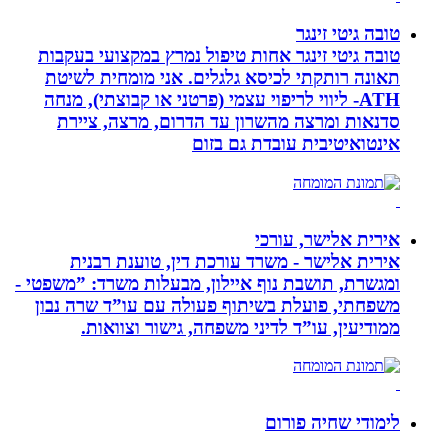
טובה גיטי זינגר
טובה גיטי זינגר אחות טיפול נמרץ במקצועי בעקבות
תאונה רותקתי לכיסא גלגלים. אני מומחית לשיטת
ATH- ליווי לריפוי עצמי (פרטני או קבוצתי), מנחה
סדנאות ומרצה מהשרון עד הדרום, מרצה, ציירת
אינטואיטיבית עובדת גם בזום
אירית אלישר, עורכי
אירית אלישר - משרד עורכת דין, טוענת רבנית
ומגשרת, תושבת נוף איילון, מבעלות משרד: ”משפטי -
משפחתי, פועלת בשיתוף פעולה עם עו”ד שרה נבון
ממודיעין, עו”ד לדיני משפחה, גישור וצוואות.
לימודי שחיה פורום