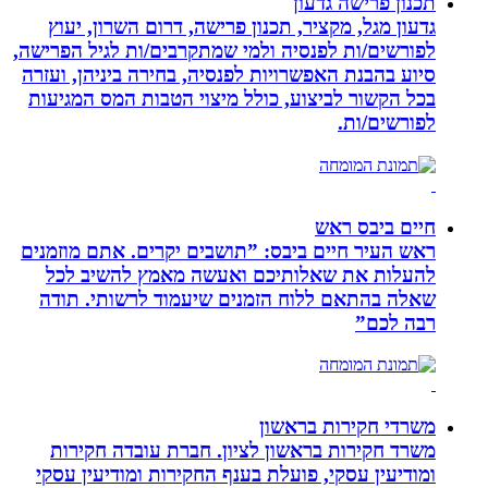
תכנון פרישה גדעון
גדעון מגל, מקציר, תכנון פרישה, דרום השרון, יעוץ
לפורשים/ות לפנסיה ולמי שמתקרבים/ות לגיל הפרישה,
סיוע בהבנת האפשרויות לפנסיה, בחירה ביניהן, ועזרה
בכל הקשור לביצוע, כולל מיצוי הטבות המס המגיעות
לפורשים/ות.
חיים ביבס ראש
ראש העיר חיים ביבס: ”תושבים יקרים. אתם מוזמנים
להעלות את שאלותיכם ואעשה מאמץ להשיב לכל
שאלה בהתאם ללוח הזמנים שיעמוד לרשותי. תודה
רבה לכם”
משרדי חקירות בראשון
משרד חקירות בראשון לציון. חברת עובדה חקירות
ומודיעין עסקי, פועלת בענף החקירות ומודיעין עסקי