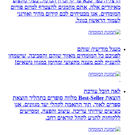
הרצליה כפר סבא עד קו זכרון הכרמל. בעלי מקצוע
מאיזורים אלה, אתם מוזמנים להצטרף למיזם פורום
המומחים. אנו מבטיחים לכם קידום מהיר ואורגני
לעמוד הראשון בגוגל.
מעגל מודיעין/ שוהם
לפניכם כל המומחים מאזור שוהם והסביבה, שישמחו
להעניק לכם מענה מקצועי ומהימן במגוון נושאים!
לאה חובל עורכת
הוצאת Best-Seller מלווה סופרים בתהליך הוצאת
ספרים לאור, תוך התאמה לקהלי יעד מגוונים. אנו
מציעים שירותי עריכה, עיצוב והפצה, ומסייעים
ללקוחות להגיע לקהל קוראים רחב.