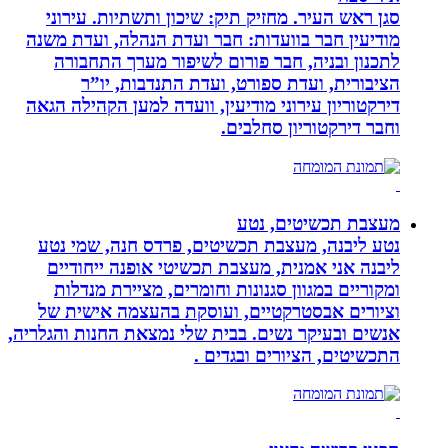
סגן ראש העיר. מחזיק תיק: שיכון ותשתיות. עירוני
מודיעין חבר בוועדות: חבר ועדת הנהלה, ועדת משנה
לתכנון ובניה, חבר פורום לשיפור מערך התחבורה
הציבורית, ועדת ספורט, ועדת התנדבות, יו”ר
דירקטוריון עירוני מודיעין, וועדה למען הקהילה הגאה
וחבר דירקטוריון סחלבים.
מעצבת תכשיטים, נטע
נטע ליבנה, מעצבת תכשיטים, פרדס חנה, שמי נטע
ליבנה אני אמנית, מעצבת תכשיטי אופנה ייחודיים
ומקוריים במגוון סגנונות וחומרים, מציירת מנדלות
וציורים אבסטרקטיים, ועוסקת בהעצמה אישית של
אנשים ובעיקר נשים. בבית שלי נמצאת החנות והגלריה,
התכשיטים, הציורים ובגדים .