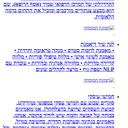
הקרדיולוגי של המרכז הרפואי שמיר (אסף הרופא), שם
הוא מבצע צנתורים מורכבים ומוביל את התחום ברמה
הלאומית.
לנה שיר דיאמנת
• מאמנת לויסות סטרס • מנקה טראומה וחרדות •
מאמנת לשינוי אישי • מלווה טיפולי פוריות • מלווה
קריירה מדויקת • מחזירה אנרגיה ובהירות • עובדת עם
NLP ושפת גוף • מרצה לקהלים שונים
חמישי עיסקי
סוגרים שבוע עם חמישי עסקי במפגשי נטוורקינג,
קבוצת העסקים שרוצה בהצלחתך!. אנו מאמינים
בכוחה של קבוצה והכוח שיש ליחיד בתוכה. אנחנו.
מאמינים בנתינה ובערבות הדדית. בחשיבה בגדול,
בהישגיות, נחישות ופריצת גבולות אישיים ועסקיים. וכל