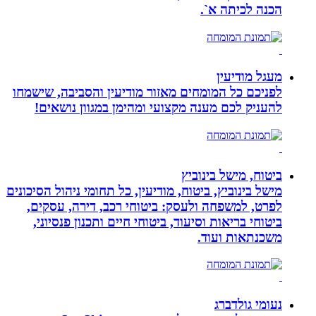
הכנה לכיתה א`.
מעגל מודיעין
לפניכם כל המומחים מאזור מודיעין והסביבה, שישמחו
להעניק לכם מענה מקצועי ומהימן במגוון נושאים!
ביטוח, מישל בינוביץ
מישל בינוביץ, ביטוח, מודיעין, כל תחומי ניהול הסיכונים
לפרט, למשפחה ולעסק: ביטוחי רכב, דירה, עסקים,
ביטוחי בריאות וסיעוד, ביטוחי חיים ותכנון פנסיוני,
משכנתאות ועוד.
נעומי גולדברג