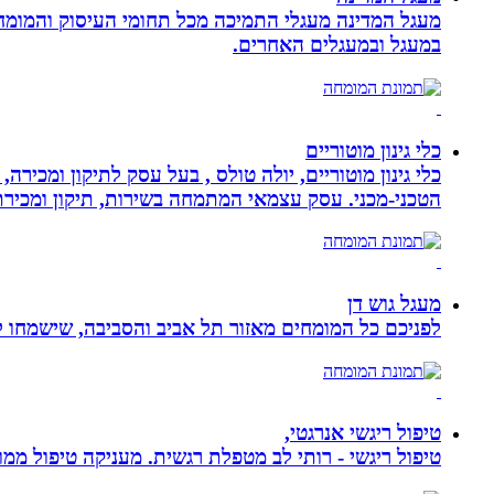
מעגל המדינה מעגלי התמיכה מכל תחומי העיסוק והמומח
במעגל ובמעגלים האחרים.
כלי גינון מוטוריים
כלי גינון מוטוריים, יולה טולס , בעל עסק לתיקון ומכי
הטכני-מכני. עסק עצמאי המתמחה בשירות, תיקון ומכירת כלי גינון
מעגל גוש דן
לפניכם כל המומחים מאזור תל אביב והסביבה, שישמחו לה
טיפול ריגשי אנרגטי,
טיפול ריגשי - רותי לב מטפלת רגשית. מעניקה טיפול ממוקד