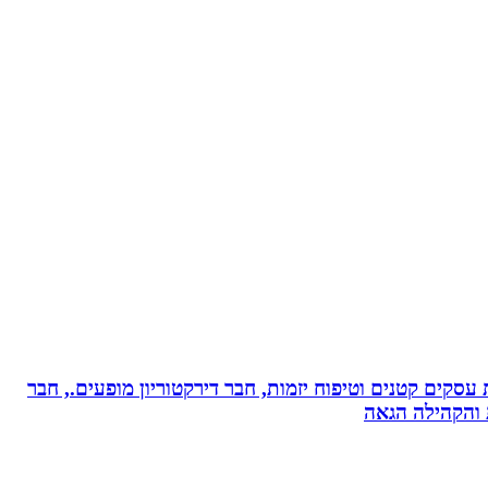
ת עסקים קטנים וטיפוח יזמות, חבר דירקטוריון מופעים., חבר
ת והקהילה הגאה