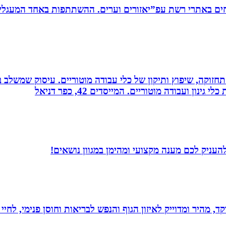
ים באתרי רשת עפ”יאזורים וערים. ההשתתפות באחד המעגלים
רה, תחזוקה, שיפוץ ותיקון של כלי עבודה מוטוריים. עיסוק שמש
 ועבודה מוטוריים. המייסדים 42, כפר דניאל
עניק לכם מענה מקצועי ומהימן במגוון נושאים!
, מהיר ומדוייק לאיזון הגוף והנפש לבריאות וחוסן פנימי, לחיי