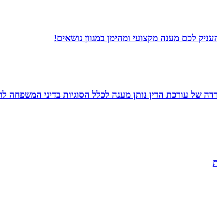
ניק לכם מענה מקצועי ומהימן במגוון נושאים!
משרדה של עורכת הדין נותן מענה לכלל הסוגיות בדיני המשפחה לר
ת