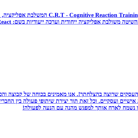
מאמן כושר בכיר, מאמן כדורסל וקואצ`ר, מפתח 
העסקים שרוצה בהצלחתך!. אנו מאמינים בכוחה של קבוצה והכוח
ת אישיים ועסקיים. וכל זאת תוך יצירת שיתופי פעולה בין החב
חנו נשמח לארח אותך למפגש מהנה עם הנעה לפעולה!