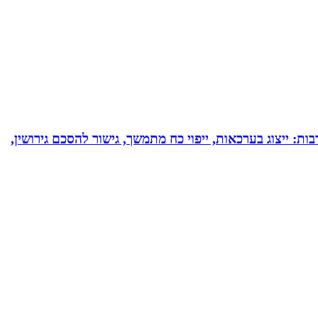
בות: ייצוג בערכאות, ייפוי כח מתמשך, גישור להסכם גירושין,