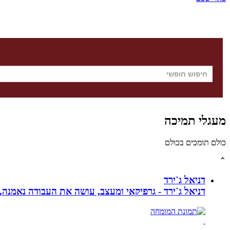
מעגלי תמיכה
כולם תומכים בכולם
⌃
דניאל ג`ירד
דניאל ג`ירד - גרפיקאי ומעצב, עושה את העבודה נאמנה,