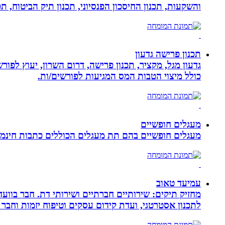
והשקעות, תכנון החיסכון הפנסיוני, תכנון תיק הביטוח, תכנו
תכנון פרישה גדעון
גדעון מגל, מקציר, תכנון פרישה, דרום השרון, יעוץ לפו
כולל מיצוי הטבות המס המגיעות לפורשים/ות.
מעגלים חופשיים
מעגלים חופשיים בהם תת מעגלים הכוללים כתבות חינמיו
עמיעד טאוב
מחזיק תיקים: שירותיים חברתיים ושירותי דת. חבר בוועד
לתכנון אסטרטגי, ועדת קידום עסקים וטיפוח יזמות וחבר 