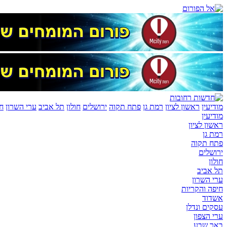
מודיעין
ראשון לציון
רמת גן
פתח תקוה
ירושלים
חולון
תל אביב
ערי השרון
חי
מודיעין
ראשון לציון
רמת גן
פתח תקוה
ירושלים
חולון
תל אביב
ערי השרון
חיפה והקריות
אשדוד
עסקים ונדלן
ערי הצפון
באר שבע