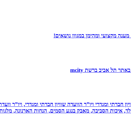
ענה מקצועי ומהימן במגוון נושאים!
ון חברתי ומגדרי ויו”ר הוועדה שוויון חברתי ומגדרי, ויו”ר וועד
ילד, איכות הסביבה, מאבק בנגע הסמים, הנחות הארנונה, מלגו