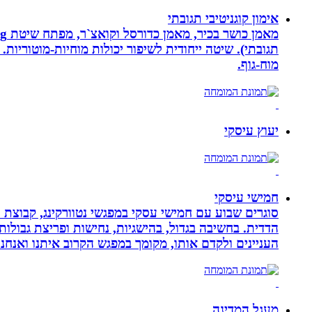
אימון קוגניטיבי תגובתי
מוח-גוף.
יעוץ עיסקי
חמישי עיסקי
סוגרים שבוע עם חמישי עסקי במפגשי נטוורקינג, קבוצת 
הדדית. בחשיבה בגדול, בהישגיות, נחישות ופריצת גבולו
העניינים ולקדם אותו, מקומך במפגש הקרוב איתנו ואנ
מעגל המדינה