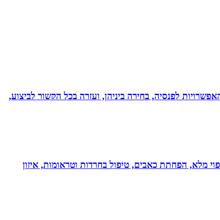
אפשרויות לפנסיה, בחירה ביניהן, ועזרה בכל הקשור לביצוע,
בעולם!!! נטורופתית כ-18 שנה, המשלבת ידע מתקדם לריפוי מלא, הפחתת כאבים, טיפול בחרדות וטראומות, איזון