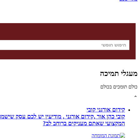
מעגלי תמיכה
כולם תומכים בכולם
⌃
קידום אורגני קובי
קובי כהן אור ,קידום אורגני , מודיעין יש לכם עסק שי
המקצועי שאתם מעניקים ברוחב לב?