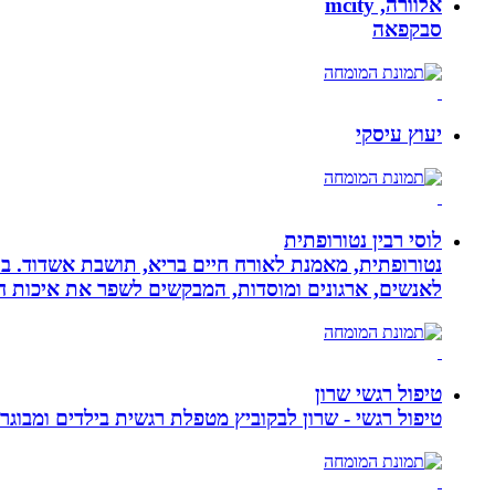
אלוורה, mcity
סבקפאה
יעוץ עיסקי
לוסי רבין נטורופתית
לאנשים, ארגונים ומוסדות, המבקשים לשפר את איכות חיי
טיפול רגשי שרון
טיפול רגשי - שרון לבקוביץ מטפלת רגשית בילדים ומבוג