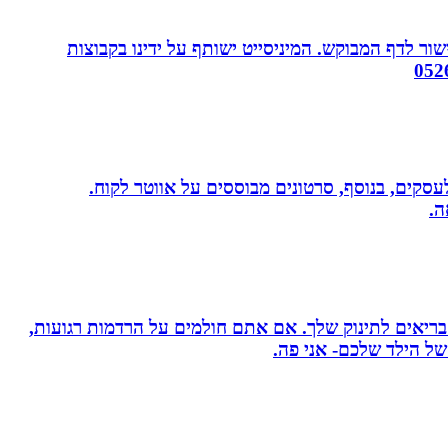
ור לדף המבוקש. המיניסייט ישותף על ידינו בקבוצות
שית לעסקים, בנוסף, סרטונים מבוססים על אווטר לקוח.
ה.
 בריאים לתינוק שלך. אם אתם חולמים על הרדמות רגועות,
ל הילד שלכם- אני פה.