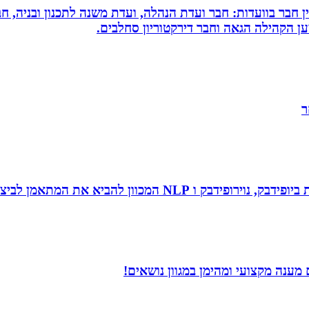
עין חבר בוועדות: חבר ועדת הנהלה, ועדת משנה לתכנון ובניה, 
למען הקהילה הגאה וחבר דירקטוריון סחלבים.
ר
 להביא את המתאמן לביצועי שיא ומצוינות.
ענה מקצועי ומהימן במגוון נושאים!