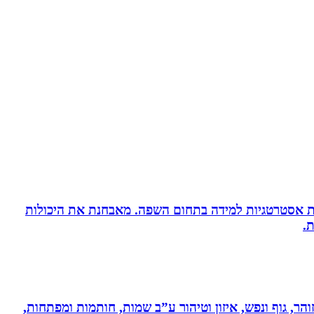
ניית אסטרטגיות למידה בתחום השפה. מאבחנת את היכולות
.
והר, גוף ונפש, איזון וטיהור ע”ב שמות, חותמות ומפתחות,