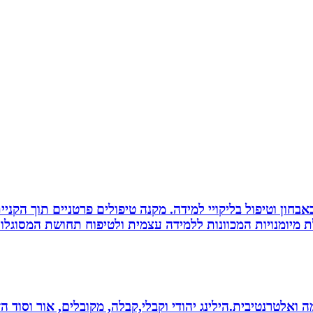
אבחון וטיפול בליקויי למידה. מקנה טיפולים פרטניים תוך הק
 מיומנויות המכוונות ללמידה עצמית ולטיפוח תחושת המסוגלות
 ואלטרנטיבית.הילינג יהודי וקבלי,קבלה, מקובלים, אור וסוד הז