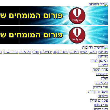
מודיעין
ראשון לציון
רמת גן
פתח תקוה
ירושלים
חולון
תל אביב
ערי השרון
חי
מודיעין
ראשון לציון
רמת גן
פתח תקוה
ירושלים
חולון
תל אביב
ערי השרון
חיפה והקריות
אשדוד
עסקים ונדלן
ערי הצפון
באר שבע