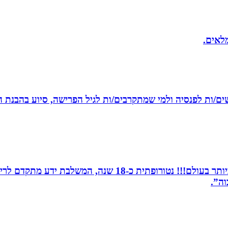
מלאים.
רשים/ות לפנסיה ולמי שמתקרבים/ות לגיל הפרישה, סיוע בהבנת ה
מומחית לשילוב בין תדרים ותודעה- כלי הריפוי החזקים ביותר 
וה”.