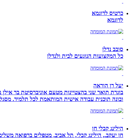
כרטיס לדוגמא
לדוגמא
סובב נדלן
כל המקצועות הנוגעים לבית ולנדלן
יעל רן הוראה
בוגרת תואר שני בהצטיינות מטעם אוניברסיטת בר אילן ב
ובונה תוכנית עבודה אישית המותאמת לכל תלמיד. מסגלת
הילינג קבלי חן
חן יעקב,, הילינג קבלי, תל אביב, מטפלים ברפואה משלימה