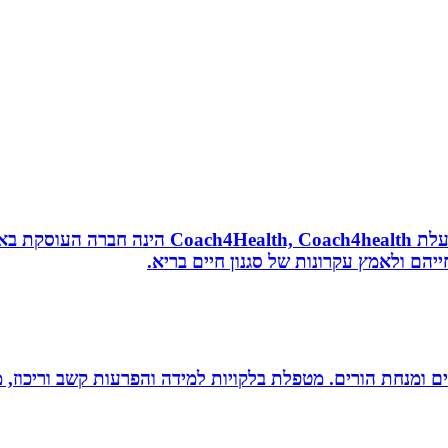
נטורופתית, מאמנת לאורח חיים בריא, תושבת אשדוד
הם ולאמץ עקרונות של סגנון חיים בריא.
רים ומנחת הורים. מטפלת בלקויות למידה והפרעות קשב וריכוז,