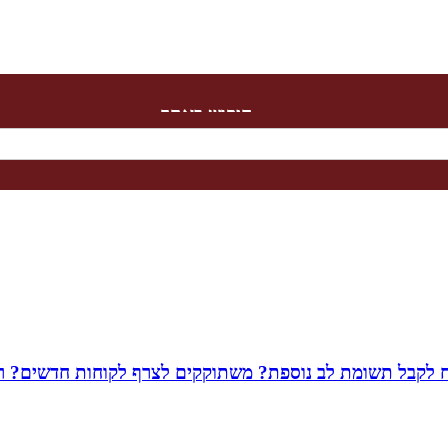
חיפוש באתר
שמח לקבל תשומת לב נוספת? משתוקקים לצרף לקוחות חדשים? רו