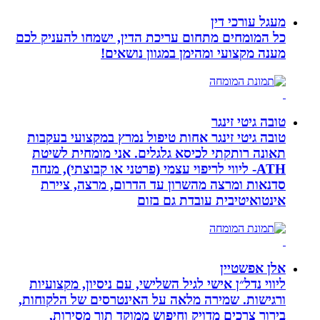
מעגל עורכי דין
כל המומחים מתחום עריכת הדין, ישמחו להעניק לכם
מענה מקצועי ומהימן במגוון נושאים!
טובה גיטי זינגר
טובה גיטי זינגר אחות טיפול נמרץ במקצועי בעקבות
תאונה רותקתי לכיסא גלגלים. אני מומחית לשיטת
ATH- ליווי לריפוי עצמי (פרטני או קבוצתי), מנחה
סדנאות ומרצה מהשרון עד הדרום, מרצה, ציירת
אינטואיטיבית עובדת גם בזום
אלן אפשטיין
ליווי נדל״ן אישי לגיל השלישי, עם ניסיון, מקצועיות
ורגישות. שמירה מלאה על האינטרסים של הלקוחות,
בירור צרכים מדויק וחיפוש ממוקד תוך מסירות,