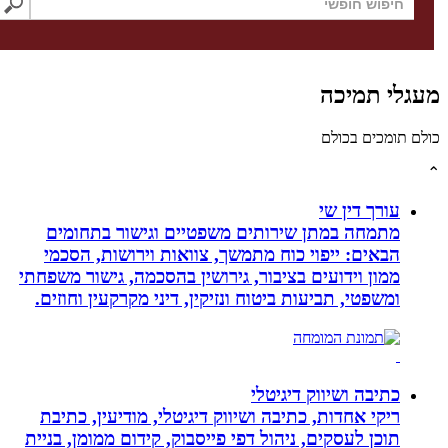
גלי תמיכה
לם תומכים בכולם
עורך דין שי
מתמחה במתן שירותים משפטיים וגישור בתחומים
הבאים: ייפוי כוח מתמשך, צוואות וירושות, הסכמי
ממון וידועים בציבור, גירושין בהסכמה, גישור משפחתי
ומשפטי, תביעות ביטוח ונזיקין, דיני מקרקעין וחוזים.
כתיבה ושיווק דיגיטלי
ריקי אחדות, כתיבה ושיווק דיגיטלי, מודיעין, כתיבת
תוכן לעסקים, ניהול דפי פייסבוק, קידום ממומן, בניית