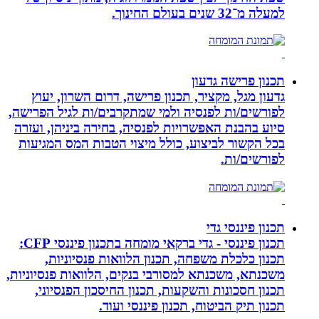
למעלה מ־32 שנים בעולם החינוך.
תכנון פרישה גדעון
גדעון מגל, מקציר, תכנון פרישה, דרום השרון, יעוץ
לפורשים/ות לפנסיה ולמי שמתקרבים/ות לגיל הפרישה,
סיוע בהבנת האפשרויות לפנסיה, בחירה ביניהן, ועזרה
בכל הקשור לביצוע, כולל מיצוי הטבות המס המגיעות
לפורשים/ות.
תכנון פיננסי גדי
תכנון פיננסי - גדי ברקאי מומחה בתכנון פיננסי CFP:
תכנון כלכלת משפחה, תכנון הלוואות פנסיוניות,
משכנתא, משכנתא למסורבי בנקים, הלוואות פנסיוניות,
תכנון חסכונות והשקעות, תכנון החיסכון הפנסיוני,
תכנון תיק הביטוח, תכנון פיננסי ועוד.