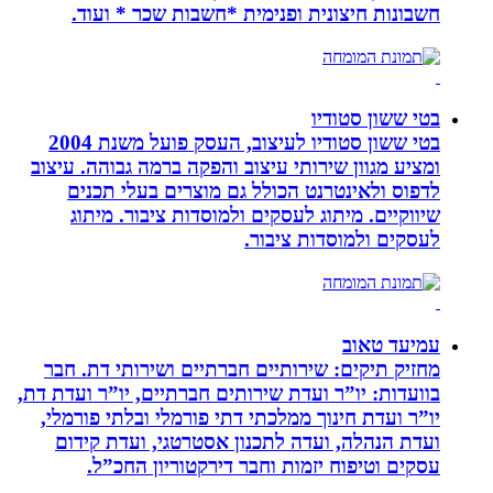
חשבונות חיצונית ופנימית *חשבות שכר * ועוד.
בטי ששון סטודיו
בטי ששון סטודיו לעיצוב, העסק פועל משנת 2004
ומציע מגוון שירותי עיצוב והפקה ברמה גבוהה. עיצוב
לדפוס ולאינטרנט הכולל גם מוצרים בעלי תכנים
שיווקיים. מיתוג לעסקים ולמוסדות ציבור. מיתוג
לעסקים ולמוסדות ציבור.
עמיעד טאוב
מחזיק תיקים: שירותיים חברתיים ושירותי דת. חבר
בוועדות: יו”ר ועדת שירותים חברתיים, יו”ר ועדת דת,
יו”ר ועדת חינוך ממלכתי דתי פורמלי ובלתי פורמלי,
ועדת הנהלה, ועדה לתכנון אסטרטגי, ועדת קידום
עסקים וטיפוח יזמות וחבר דירקטוריון החכ”ל.