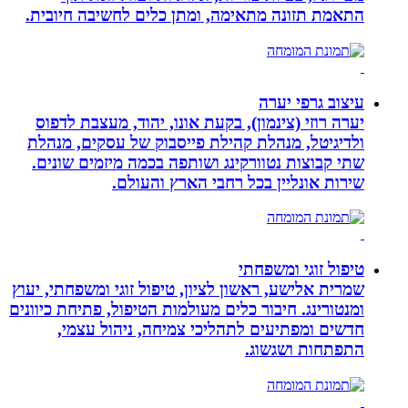
התאמת תזונה מתאימה, ומתן כלים לחשיבה חיובית.
עיצוב גרפי יערה
יערה רוזי (צינמון), בקעת אונו, יהוד, מעצבת לדפוס
ולדיגיטל, מנהלת קהילת פייסבוק של עסקים, מנהלת
שתי קבוצות נטוורקינג ושותפה בכמה מיזמים שונים.
שירות אונליין בכל רחבי הארץ והעולם.
טיפול זוגי ומשפחתי
שמרית אלישע, ראשון לציון, טיפול זוגי ומשפחתי, יעוץ
ומנטורינג. חיבור כלים מעולמות הטיפול, פתיחת כיוונים
חדשים ומפתיעים לתהליכי צמיחה, ניהול עצמי,
התפתחות ושגשוג.