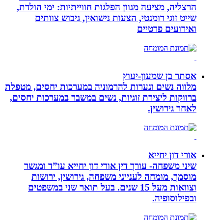
הרצליה, מציעה מגוון הפלגות חווייתיות: ימי הולדת,
שייט זוגי רומנטי, הצעות נישואין, גיבוש צוותים
ואירועים פרטיים
אסתר בן שמעון-יעוץ
מלווה נשים ונערות להרמוניה במערכות יחסים, מטפלת
ברווקות ליצירת זוגיות, נשים במשבר במערכות יחסים,
לאחר גירושין.
אורי דון יחייא
שיני משפחה- עורך דין אורי דון יחייא עו”ד ומגשר
מוסמך, מומחה לענייני משפחה, גירושין, ירושות
וצוואות מעל 15 שנים. בעל תואר שני במשפטים
ובפילוסופיה.