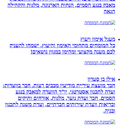
מאבק בנגע הסמים, הנחות הארנונה, מלגות והקהילה
הגאה
מעגל אימון ויעוץ
כל המומחים מתחומי האימון והיעוץ, ישמחו להעניק
לכם מענה מקצועי ומהימן במגוון נושאים!
אילן בן סעדון
חבר מועצת עיריית מודיעין מכבים רעות. חבר בוועדות:
ועדה לתכנון אסטרטגי, יו”ר הוועדה למאבק בנגע
הסמים, חבר ועדת נוער, מלגות, אזרחים ותיקים
ובריאות וועדת שירותים חברתיים, ועדת משנה לתכנון
ובניה.