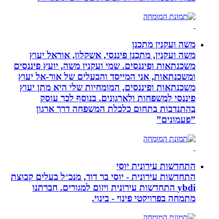
משה ועקנין מתכנן
משה ועקנין, מתכנן פיננסי, אשקלון, אוראל יעוץ
משכנתאות ופיננסים. שמי ועקנין משה, יועץ פיננסים
ומשכנתאות, אני המייסד והבעלים של אור-אל יעוץ
משכנתאות ופיננסים, המומחיות שלי היא מתן יעוץ
פיננסי למשפחות ולארגונים. בנוסף לכך עוסק
בהתנדבות בתחום כלכלת המשפחה דרך ארגון
”פעמונים”
התחדשות עירונית יוסי
התחדשות עירונית - יוסי בר דוד, מנכ״ל בעלים קבוצת
ybdi התחדשות עירונית ויזום למגורים. חברתנו
מתמחה בפרויקטי פינוי - בינוי.