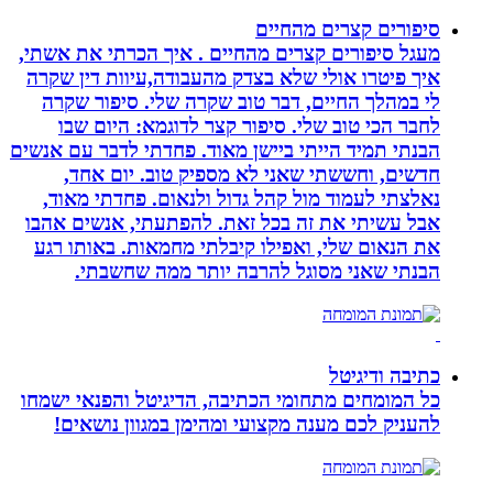
סיפורים קצרים מהחיים
מעגל סיפורים קצרים מהחיים . איך הכרתי את אשתי,
איך פיטרו אולי שלא בצדק מהעבודה,עיוות דין שקרה
לי במהלך החיים, דבר טוב שקרה שלי. סיפור שקרה
לחבר הכי טוב שלי. סיפור קצר לדוגמא: היום שבו
הבנתי תמיד הייתי ביישן מאוד. פחדתי לדבר עם אנשים
חדשים, וחששתי שאני לא מספיק טוב. יום אחד,
נאלצתי לעמוד מול קהל גדול ולנאום. פחדתי מאוד,
אבל עשיתי את זה בכל זאת. להפתעתי, אנשים אהבו
את הנאום שלי, ואפילו קיבלתי מחמאות. באותו רגע
הבנתי שאני מסוגל להרבה יותר ממה שחשבתי.
כתיבה ודיגיטל
כל המומחים מתחומי הכתיבה, הדיגיטל והפנאי ישמחו
להעניק לכם מענה מקצועי ומהימן במגוון נושאים!