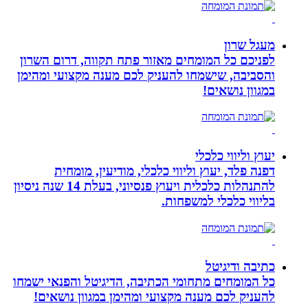
מעגל שרון
לפניכם כל המומחים מאזור פתח תקווה, דרום השרון
והסביבה, שישמחו להעניק לכם מענה מקצועי ומהימן
במגוון נושאים!
יעוץ וליווי כלכלי
דפנה פלד, יעוץ וליווי כלכלי, מודיעין, מומחית
להתנהלות כלכלית ויעוץ פנסיוני, בעלת 14 שנה ניסיון
בליווי כלכלי למשפחות.
כתיבה ודיגיטל
כל המומחים מתחומי הכתיבה, הדיגיטל והפנאי ישמחו
להעניק לכם מענה מקצועי ומהימן במגוון נושאים!