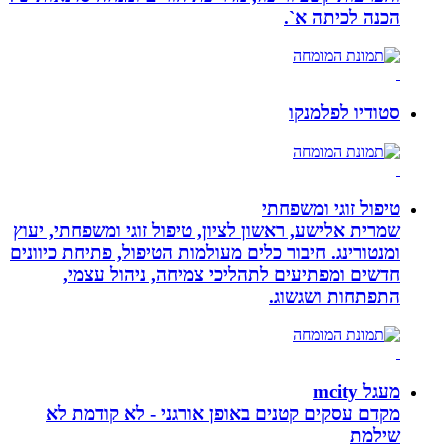
הכנה לכיתה א`.
סטודיו לפלמנקו
טיפול זוגי ומשפחתי
שמרית אלישע, ראשון לציון, טיפול זוגי ומשפחתי, יעוץ
ומנטורינג. חיבור כלים מעולמות הטיפול, פתיחת כיוונים
חדשים ומפתיעים לתהליכי צמיחה, ניהול עצמי,
התפתחות ושגשוג.
מעגל mcity
מקדם עסקים קטנים באופן אורגני - לא קודמת לא
שילמת