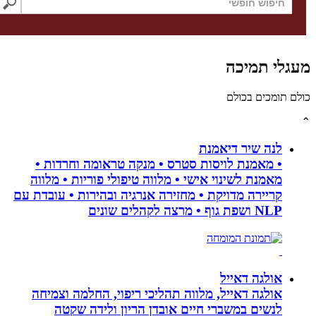
גלי תמיכה
לם תומכים בכולם
לנה שיר דיאמנת
• מאמנת לויסות סטרס • מנקה טראומה וחרדות •
מאמנת לשינוי אישי • מלווה טיפולי פוריות • מלווה
קריירה מדויקת • מחזירה אנרגיה ובהירות • עובדת עם
NLP ושפת גוף • מרצה לקהלים שונים
אולגה דאייל
אולגה דאייל, מלווה תהליכי ריפוי, החלמה וצמיחה
לנשים במשברי חיים אובדן הריון ולידה שקטה