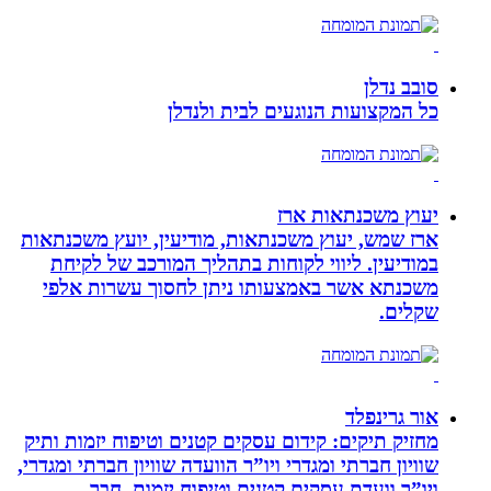
סובב נדלן
כל המקצועות הנוגעים לבית ולנדלן
יעוץ משכנתאות ארז
ארז שמש, יעוץ משכנתאות, מודיעין, יועץ משכנתאות
במודיעין. ליווי לקוחות בתהליך המורכב של לקיחת
משכנתא אשר באמצעותו ניתן לחסוך עשרות אלפי
שקלים.
אור גרינפלד
מחזיק תיקים: קידום עסקים קטנים וטיפוח יזמות ותיק
שוויון חברתי ומגדרי ויו”ר הוועדה שוויון חברתי ומגדרי,
ויו”ר וועדת עסקים קטנים וטיפוח יזמות, חבר