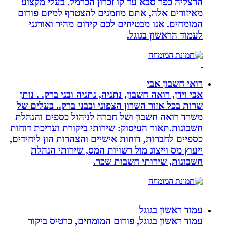
הרצליה כפר סבא עד קו זכרון הכרמל. בעלי מקצוע
מאיזורים אלה, אתם מוזמנים להצטרף למיזם פורום
המומחים. אנו מבטיחים לכם קידום מהיר ואורגני
לעמוד הראשון בגוגל.
רואי חשבון אבי
אבי וידן, רואה חשבון, נתניה, נתניה ובני ברק. . נותן
שרות בכל אזור השרון הצפוני ובבני ברק.. בעלים של
משרד רואה חשבון ושל חברה לניהול כספים והנהלת
חשבונות.תאור העיסוק: שירותי ביקורת ועריכת דוחות
כספיים לחברות, דוחות אישיים והצהרות הון ליחידים,
ייעוץ מס וייצוג מול רשויות המס, שירותי הנהלת
חשבונות, שירותי חשבות שכר.
עמוד ראשון בגוגל
עמוד ראשון בגוגל, פורום המומחים, כרטיס ביקור