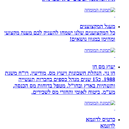
מעגל המקצוענים
כל המקצוענים שלנו ישמחו להעניק לכם מענה מקצועי
ומהימן במגוון נושאים!
יעוץ מס חן
חן נוי, הנהלת חשבונות ויעוץ מס, מודיעין, רו”ח משנת
1988. כ15 שנים מנהל כספים בחברות תעשייה
ותשתיות בארץ ובחו”ל. מטפל בדוחות מס הכנסה,
מע”מ, ביטוח לאומי והחזרי מס לשכירים.
כרטיס לדוגמא
לדוגמא