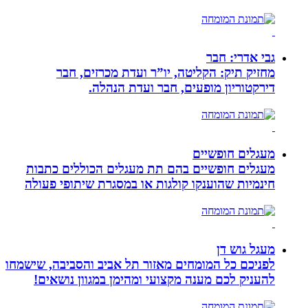
גבי אדרי: חבר
מחזיק תיק: הקליטה, יו”ר ועדת מכרזים, חבר
דירקטוריון מופעים, חבר ועדת הנהלה.
מעגלים חופשיים
מעגלים חופשיים בהם תת מעגלים הכוללים כתבות
חינמיות שהוענקו קולגות או במסגרת שיתופי פעולה
מעגל גוש דן
לפניכם כל המומחים מאזור תל אביב והסביבה, שישמחו
להעניק לכם מענה מקצועי ומהימן במגוון נושאים!