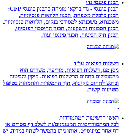
תכנון פיננסי גדי
תכנון פיננסי - גדי ברקאי מומחה בתכנון פיננסי CFP:
תכנון כלכלת משפחה, תכנון הלוואות פנסיוניות,
משכנתא, משכנתא למסורבי בנקים, הלוואות פנסיוניות,
תכנון חסכונות והשקעות, תכנון החיסכון הפנסיוני,
תכנון תיק הביטוח, תכנון פיננסי ועוד.
רשלנות רפואית עו”ד
ניסן מנו, רשלנות רפואית, מודיעין, משרדנו הוא
מהמובילים בתחום הרשלנות רפואית, נזיקין והביטוח
ובדגש לתחום נזקי גוף, תוך התמקדות והתמחות בטיפול
בפגיעות קשות.
ראשי הרשימות המתמודדות
לכל המתמודדים/ות המעונינים/ות לשלב דף מסרים או
דף אחר במיניסייט, אותו ניתן בהמשך לשתף במדיה, יש