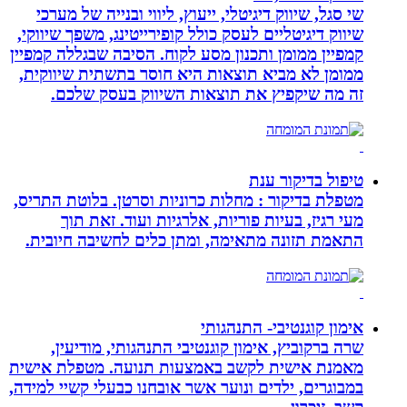
שי סגל, שיווק דיגיטלי, ייעוץ, ליווי ובנייה של מערכי
שיווק דיגיטליים לעסק כולל קופירייטינג, משפך שיווקי,
קמפיין ממומן ותכנון מסע לקוח. הסיבה שבגללה קמפיין
ממומן לא מביא תוצאות היא חוסר בתשתית שיווקית,
זה מה שיקפיץ את תוצאות השיווק בעסק שלכם.
טיפול בדיקור ענת
מטפלת בדיקור : מחלות כרוניות וסרטן. בלוטת התריס,
מעי רגיז, בעיות פוריות, אלרגיות ועוד. זאת תוך
התאמת תזונה מתאימה, ומתן כלים לחשיבה חיובית.
אימון קוגנטיבי- התנהגותי
שרה ברקוביץ, אימון קוגנטיבי התנהגותי, מודיעין,
מאמנת אישית לקשב באמצעות תנועה. מטפלת אישית
במבוגרים, ילדים ונוער אשר אובחנו כבעלי קשיי למידה,