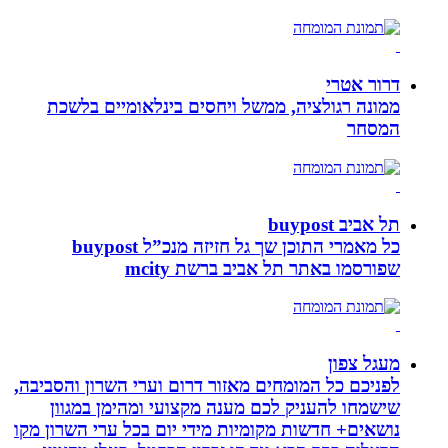
דרור אטרי
ממונה רגולציה, ממשל ויחסים בינלאומיים בלשכת
המסחר
תל אביב buypost
כל מאמרי התוכן שך גל חזיזה מנכ”ל buypost
שפורסמו באתר תל אביב ברשת mcity
מעגל צפון
לפניכם כל המומחים מאזור דרום וערי השרון והסביבה,
שישמחו להעניק לכם מענה מקצועי ומהימן במגוון
נושאים+ חדשות מקומיות מידי יום בכל ערי השרון מקו