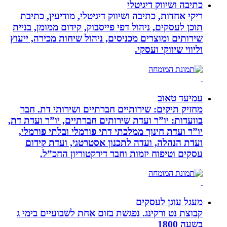
כתיבה ושיווק דיגיטלי
ריקי אחדות, כתיבה ושיווק דיגיטלי, מודיעין, כתיבת
תוכן לעסקים, ניהול דפי פייסבוק, קידום ממומן, בניית
שירותים ומוצרים מכניסים, ניהול שיחות מכירה, ייעוץ
וליווי שיווקי ועסקי.
עמיעד טאוב
מחזיק תיקים: שירותיים חברתיים ושירותי דת. חבר
בוועדות: יו”ר ועדת שירותים חברתיים, יו”ר ועדת דת,
יו”ר ועדת חינוך ממלכתי דתי פורמלי ובלתי פורמלי,
ועדת הנהלה, ועדה לתכנון אסטרטגי, ועדת קידום
עסקים וטיפוח יזמות וחבר דירקטוריון החכ”ל.
מעגל עוגן לעסקים
קבוצת נט ורקינג. נפגשת בזום אחת לשבועיים בימי ג
בשעה 1800