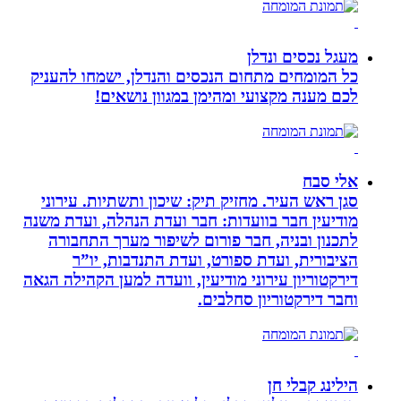
מעגל נכסים ונדלן
כל המומחים מתחום הנכסים והנדלן, ישמחו להעניק
לכם מענה מקצועי ומהימן במגוון נושאים!
אלי סבח
סגן ראש העיר. מחזיק תיק: שיכון ותשתיות. עירוני
מודיעין חבר בוועדות: חבר ועדת הנהלה, ועדת משנה
לתכנון ובניה, חבר פורום לשיפור מערך התחבורה
הציבורית, ועדת ספורט, ועדת התנדבות, יו”ר
דירקטוריון עירוני מודיעין, וועדה למען הקהילה הגאה
וחבר דירקטוריון סחלבים.
הילינג קבלי חן