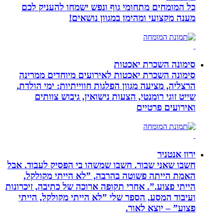
כל המומחים מתחומי גוף ונפש ישמחו להעניק לכם
מענה מקצועי ומהימן במגוון נושאים!
סימונה השכרת יאכטות
סימונה השכרת יאכטות לאירועים מיוחדים ממרינה
הרצליה, מציעה מגוון הפלגות חווייתיות: ימי הולדת,
שייט זוגי רומנטי, הצעות נישואין, גיבוש צוותים
ואירועים פרטיים
ירון אנטניר
חשבו שאני שבור. חשבו שמשהו בי הפסיק לעבוד. אבל
האמת הייתה פשוטה בהרבה, ”לא הייתי מקולקל,
הייתי פצוע.”. אחרי תקופה ארוכה של כתיבה, זיכרונות
ועיבוד המסע, הספר שלי ”לא הייתי מקולקל, הייתי
פצוע” – יוצא לאור.