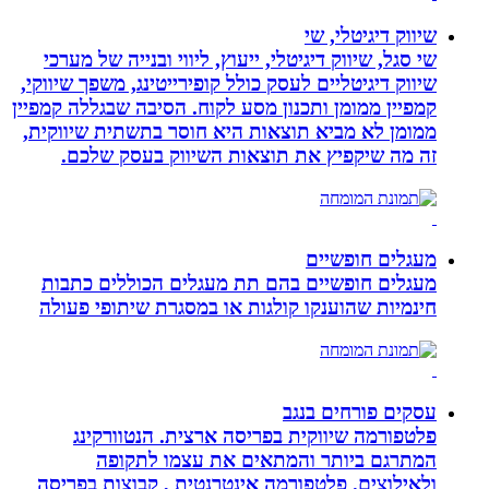
שיווק דיגיטלי, שי
שי סגל, שיווק דיגיטלי, ייעוץ, ליווי ובנייה של מערכי
שיווק דיגיטליים לעסק כולל קופירייטינג, משפך שיווקי,
קמפיין ממומן ותכנון מסע לקוח. הסיבה שבגללה קמפיין
ממומן לא מביא תוצאות היא חוסר בתשתית שיווקית,
זה מה שיקפיץ את תוצאות השיווק בעסק שלכם.
מעגלים חופשיים
מעגלים חופשיים בהם תת מעגלים הכוללים כתבות
חינמיות שהוענקו קולגות או במסגרת שיתופי פעולה
עסקים פורחים בנגב
פלטפורמה שיווקית בפריסה ארצית. הנטוורקינג
המתרגם ביותר והמתאים את עצמו לתקופה
ולאילוצים. פלטפורמה אינטרנטית , קבוצות בפריסה