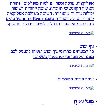
אפליקציה, ערכה וספר ”עולמות מופלאים” (תורת
האימון הקוגניטיבי תגובתי). שיטה ייחודית לשיפור
יכולות מוחיות-מוטוריות. השיטה משולבת אפליקציה
ייחודית וערכה ייעודיות בשם: Want to React עימם
ניתן לבצע אין ספור תרגילים לשיפור יכולות מוח-גוף.
גוף ונפש
כל המומחים מתחומי גוף ונפש ישמחו להעניק לכם
מענה מקצועי ומהימן במגוון נושאים!
עיסוי פורום המומחים
מעגל גוש דן