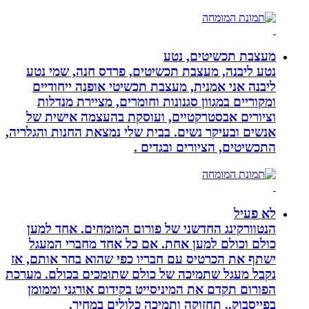
מעצבת תכשיטים, נטע
נטע ליבנה, מעצבת תכשיטים, פרדס חנה, שמי נטע
ליבנה אני אמנית, מעצבת תכשיטי אופנה ייחודיים
ומקוריים במגוון סגנונות וחומרים, מציירת מנדלות
וציורים אבסטרקטיים, ועוסקת בהעצמה אישית של
אנשים ובעיקר נשים. בבית שלי נמצאת החנות והגלריה,
התכשיטים, הציורים ובגדים .
לא פעיל
הנטוורקינג החדשני של פורום המומחים. אחד למען
כולם וכולם למען אחת. אם כל אחד מחברי המעגל
ישתף את הכרטיס עם חבריו כפי שהוא בחר אותם, אז
נקבל מעגל שתמיכה של כולם שתומכים בכולם. מערכת
הפורום תקדם את המיניסייט בקידום אורגני וממומן
בפייסבוק.. תחזוקה ותמיכה כלולים במחיר.