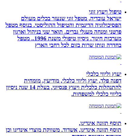
טיפול ויעוץ זוגי
ישראל עובדיה, מטפל זוגי שנעזר בכלים מעולם
הפסיכולוגיה הדינמית והטיפול ההוליסטי. בנוסף מטפל
פרטני ומנחה מעגלי גברים. תואר שני בניהול וארגון
מערכות חינוך. ניסיון טיפולי משנת 1996.. מטפל
בחדרה ונותן שרות בזום לכל רחבי הארץ
יעוץ וליווי כלכלי
דפנה פלד, יעוץ וליווי כלכלי, מודיעין, מומחית
להתנהלות כלכלית ויעוץ פנסיוני, בעלת 14 שנה ניסיון
בליווי כלכלי למשפחות.
תוסף תזונה אינדיגו,
תוסף תזונה אינדיגו, אשדוד. משווקת מוצרי אינדיגו וכן