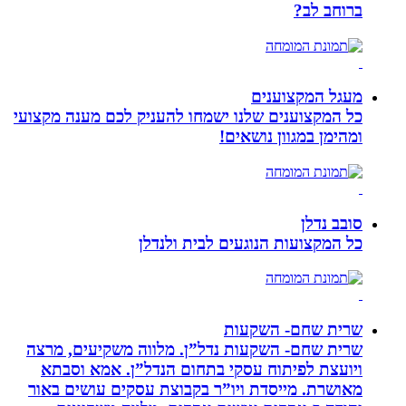
ברוחב לב?
מעגל המקצוענים
כל המקצוענים שלנו ישמחו להעניק לכם מענה מקצועי
ומהימן במגוון נושאים!
סובב נדלן
כל המקצועות הנוגעים לבית ולנדלן
שרית שחם- השקעות
שרית שחם- השקעות נדל”ן. מלווה משקיעים, מרצה
ויועצת לפיתוח עסקי בתחום הנדל”ן. אמא וסבתא
מאושרת. ‏מייסדת ויו”ר בקבוצת עסקים עושים באור