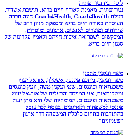
לוסי רבין נטורופתית
נטורופתית, מאמנת לאורח חיים בריא, תושבת אשדוד.
בעלת Coach4Health, Coach4health הינה חברה
העוסקת באורח חיים בריא ומספקת מגוון רחב של
שירותים ומוצרים לאנשים, ארגונים ומוסדות,
המבקשים לשפר את איכות חייהם ולאמץ עקרונות של
סגנון חיים בריא.
משה ועקנין מתכנן
משה ועקנין, מתכנן פיננסי, אשקלון, אוראל יעוץ
משכנתאות ופיננסים. שמי ועקנין משה, יועץ פיננסים
ומשכנתאות, אני המייסד והבעלים של אור-אל יעוץ
משכנתאות ופיננסים, המומחיות שלי היא מתן יעוץ
פיננסי למשפחות ולארגונים. בנוסף לכך עוסק
בהתנדבות בתחום כלכלת המשפחה דרך ארגון
”פעמונים”