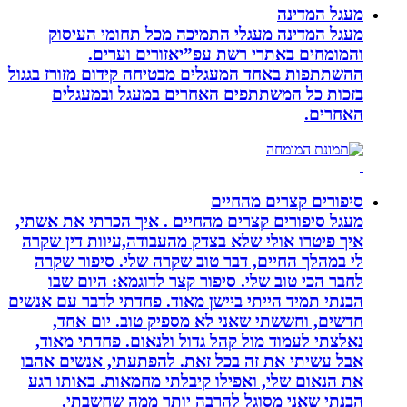
מעגל המדינה
מעגל המדינה מעגלי התמיכה מכל תחומי העיסוק
והמומחים באתרי רשת עפ”יאזורים וערים.
ההשתתפות באחד המעגלים מבטיחה קידום מזורז בגגול
בזכות כל המשתתפים האחרים במעגל ובמעגלים
האחרים.
סיפורים קצרים מהחיים
מעגל סיפורים קצרים מהחיים . איך הכרתי את אשתי,
איך פיטרו אולי שלא בצדק מהעבודה,עיוות דין שקרה
לי במהלך החיים, דבר טוב שקרה שלי. סיפור שקרה
לחבר הכי טוב שלי. סיפור קצר לדוגמא: היום שבו
הבנתי תמיד הייתי ביישן מאוד. פחדתי לדבר עם אנשים
חדשים, וחששתי שאני לא מספיק טוב. יום אחד,
נאלצתי לעמוד מול קהל גדול ולנאום. פחדתי מאוד,
אבל עשיתי את זה בכל זאת. להפתעתי, אנשים אהבו
את הנאום שלי, ואפילו קיבלתי מחמאות. באותו רגע
הבנתי שאני מסוגל להרבה יותר ממה שחשבתי.