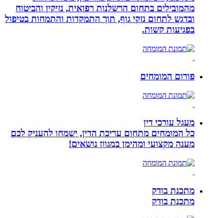
מהמובילים בתחום הרשלנות רפואית, נזיקין והביטוח
ובדגש לתחום נזקי גוף, תוך התמקדות והתמחות בטיפול
בפגיעות קשות.
פורום המומחים
מעגל עורכי דין
כל המומחים מתחום עריכת הדין, ישמחו להעניק לכם
מענה מקצועי ומהימן במגוון נושאים!
מתכנת בודק
מתכנת בודק