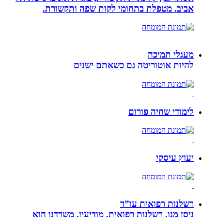
אביב. מטפלת בתחומי לקות שפה ותקשורת.
מעגלי תמיכה
להיות אוטוריטה גם כשאתם ישנים
לימודי שחיה פורום
יעוץ עיסקי
רשלנות רפואית עו”ד
ניסן מנו, רשלנות רפואית, מודיעין, משרדנו הוא