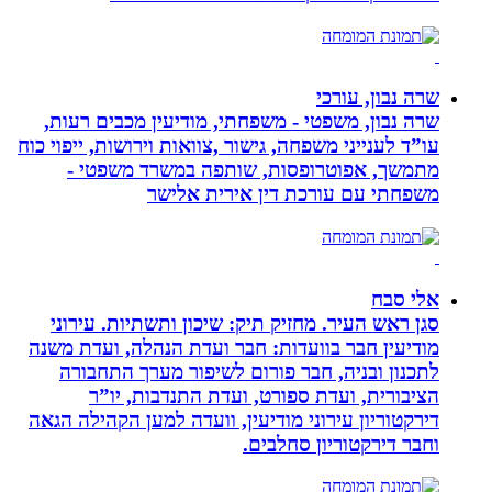
שרה נבון, עורכי
שרה נבון, משפטי - משפחתי, מודיעין מכבים רעות,
עו”ד לענייני משפחה, גישור ,צוואות וירושות, ייפוי כוח
מתמשך, אפוטרופסות, שותפה במשרד משפטי -
משפחתי עם עורכת דין אירית אלישר
אלי סבח
סגן ראש העיר. מחזיק תיק: שיכון ותשתיות. עירוני
מודיעין חבר בוועדות: חבר ועדת הנהלה, ועדת משנה
לתכנון ובניה, חבר פורום לשיפור מערך התחבורה
הציבורית, ועדת ספורט, ועדת התנדבות, יו”ר
דירקטוריון עירוני מודיעין, וועדה למען הקהילה הגאה
וחבר דירקטוריון סחלבים.