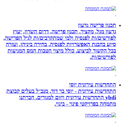
תכנון פרישה גדעון
גדעון מגל, מקציר, תכנון פרישה, דרום השרון, יעוץ
לפורשים/ות לפנסיה ולמי שמתקרבים/ות לגיל הפרישה,
סיוע בהבנת האפשרויות לפנסיה, בחירה ביניהן, ועזרה
בכל הקשור לביצוע, כולל מיצוי הטבות המס המגיעות
לפורשים/ות.
התחדשות עירונית יוסי
התחדשות עירונית - יוסי בר דוד, מנכ״ל בעלים קבוצת
ybdi התחדשות עירונית ויזום למגורים. חברתנו
מתמחה בפרויקטי פינוי - בינוי.