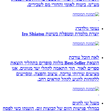
מע”מ, ביטוח לאומי והחזרי מס לשכירים.
נעומי גולדברג
יוצרת מלמדת ומטפלת בשיטת Iro Shiatsu
לאה חובל עורכת
הוצאת Best-Seller מלווה סופרים בתהליך הוצאת
ספרים לאור, תוך התאמה לקהלי יעד מגוונים. אנו
מציעים שירותי עריכה, עיצוב והפצה, ומסייעים
ללקוחות להגיע לקהל קוראים רחב.
מעגל שי לחגים
במהלך פגישות הזום של קבוצות זום, הוענקו כשי לפסח