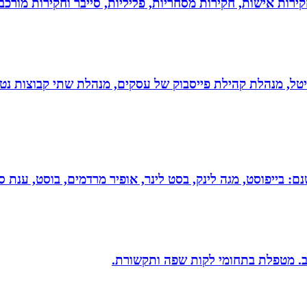
ירות אישות, חקירות מסחריות, פליליות, סייבר וחקירות מורכב
יגיטל, מנהלת קהילת פייסבוק של עסקים, מנהלת שתי קבוצות נטו
 בייפוסט, מגה לינק, בסט לינר, אופיר מרדמים, בוסט, ענת סיי
יב. מטפלת בתחומי לקות שפה ותקשורת.