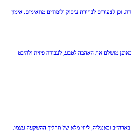
דה, וכן לצעירים לבחירת עיסוק ולימודים מתאימים. אימון
לב באופן מושלם את האהבה לטבע, לעבודה פיזית ולהיבט
 בארה”ב ובאנגליה, ליווי מלא של תהליך ההשקעה עצמו.