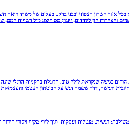
שרות בכל אזור השרון הצפוני ובבני ברק.. בעלים של משרד רואה 
יים והצהרות הון ליחידים, ייעוץ מס וייצוג מול רשויות המס, 
ת הורים בגישה שנקראת לילה טוב, הדוגלת בהקניית הרגלי שינה
יובית ורגישה, דרך ששמה דגש על הביטחון העצמי והעצמאות ש
 משולבת: רגשית, מנטלית ועסקית, תוך ליווי מקיף ויסודי חידוד 