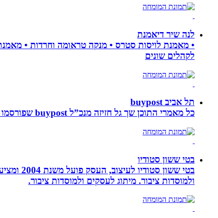
לנה שיר דיאמנת
לקהלים שונים
תל אביב buypost
כל מאמרי התוכן שך גל חזיזה מנכ”ל buypost שפורסמו באתר תל אביב ברשת mcity
בטי ששון סטודיו
בטי ששון
ולמוסדות ציבור. מיתוג לעסקים ולמוסדות ציבור.