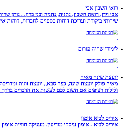
רואי חשבון אבי
אבי וידן, רואה חשבון, נתניה, נתניה ובני ברק. . נותן 
שירותי ביקורת ועריכת דוחות כספיים לחברות, דוחות איש
לימודי שחיה פורום
יועצת שינה מאיה
מאיה פולק יועצת שינה, כפר סבא,, יועצת זוגית ומדריכ
ולילות רצופים אם חשוב לכם לעשות את הדברים בדרך ח
איריס לביא אימון
איריס לביא - אימון עיסקי מודיעין. מעניקה חוויית אימון