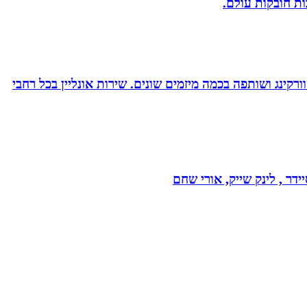
ות חובקות עולם.
ורקינג ושותפה בכמה מיזמים שונים. שירות אונליין בכל רחבי
דר , לינק שייק, אורי שחם