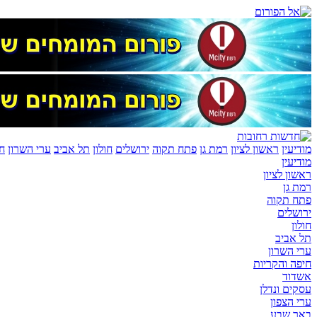
מודיעין
ראשון לציון
רמת גן
פתח תקוה
ירושלים
חולון
תל אביב
ערי השרון
חי
מודיעין
ראשון לציון
רמת גן
פתח תקוה
ירושלים
חולון
תל אביב
ערי השרון
חיפה והקריות
אשדוד
עסקים ונדלן
ערי הצפון
באר שבע