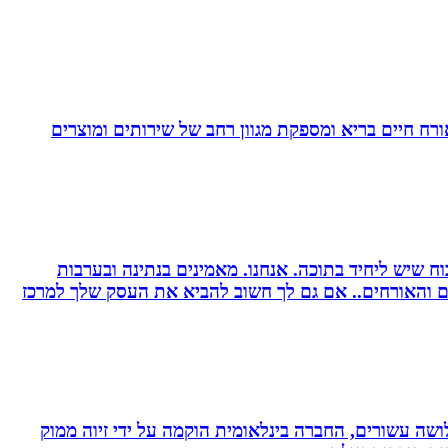
. בעלת Coach4Health, Coach4health הינה חברה העוסקת באורח חיים בריא ומספקת מגוון רחב של שירותים ומוצרים
 שיש ליחיד בתוכה. אנחנו. מאמינים בנתינה ובערבות
רים והאורחים.. אם גם לך חשוב להביא את העסק שלך למרכז
ושה עשורים, החברה בינלאומית הוקמה על ידי זיוה ממוק