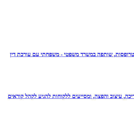
אפוטרופסות, שותפה במשרד משפטי - משפחתי עם עורכת דין
ותי עריכה, עיצוב והפצה, ומסייעים ללקוחות להגיע לקהל קוראים