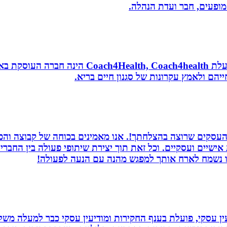
 מופעים, חבר ועדת הנהלה.
נטורופתית, מאמנת לאורח חיים בריא, תושבת אשדוד
הם ולאמץ עקרונות של סגנון חיים בריא.
העסקים שרוצה בהצלחתך!. אנו מאמינים בכוחה של קבוצה והכוח
ת אישיים ועסקיים. וכל זאת תוך יצירת שיתופי פעולה בין החב
חנו נשמח לארח אותך למפגש מהנה עם הנעה לפעולה!
ין עסקי, פועלת בענף החקירות ומודיעין עסקי כבר למעלה משל