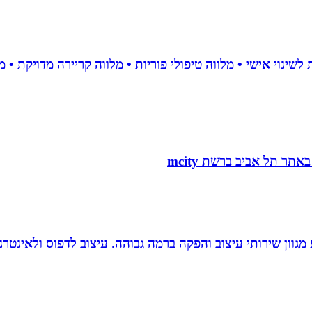
 סטודיו לעיצוב, העסק פועל משנת 2004 ומציע מגוון שירותי עיצוב והפקה ברמה גבוהה. 