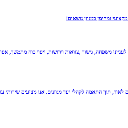
צועי ומהימן במגוון נושאים!
 לענייני משפחה, גישור ,צוואות וירושות, ייפוי כוח מתמשך, 
 הוצאת ספרים לאור, תוך התאמה לקהלי יעד מגוונים. אנו מציעים שיר