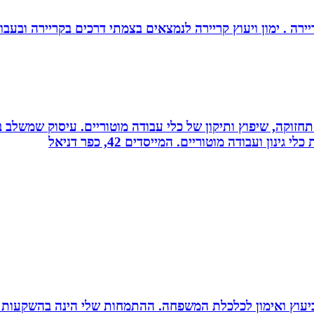
יירה . ימון ויעוץ קריירה לנמצאים בצמתי דרכים בקריירה ובעבו
רה, תחזוקה, שיפוץ ותיקון של כלי עבודה מוטוריים. עיסוק שמש
 ועבודה מוטוריים. המייסדים 42, כפר דניאל
סק ביעוץ ואימון לכלכלת המשפחה. ההתמחות שלי הינה בהשקעות