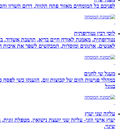
לפניכם כל המומחים מאזור פתח תקווה, דרום השרון והסב
לוסי רבין נטורופתית
לאנשים, ארגונים ומוסדות, המבקשים לשפר את איכות חיי
מעגל שי לחגים
במהלך פגישות הזום של קבוצות זום, הוענקו כשי לפסח כ
בגוגל
עליזה שני יעוץ
יעוץ אישי וזוגי- עליזה שני יועצת נישואין, מטפלת זוגי
שינוי.