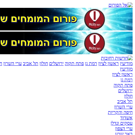
מודיעין
ראשון לציון
רמת גן
פתח תקוה
ירושלים
חולון
תל אביב
ערי השרון
חי
מודיעין
ראשון לציון
רמת גן
פתח תקוה
ירושלים
חולון
תל אביב
ערי השרון
חיפה והקריות
אשדוד
עסקים ונדלן
ערי הצפון
באר שבע