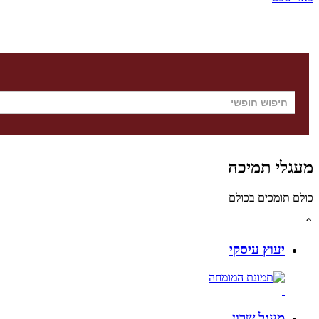
מעגלי תמיכה
כולם תומכים בכולם
⌃
יעוץ עיסקי
מעגל שרון