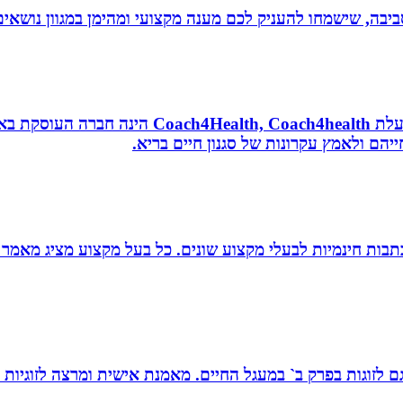
יבה, שישמחו להעניק לכם מענה מקצועי ומהימן במגוון נושאים
נטורופתית, מאמנת לאורח חיים בריא, תושבת אשדוד
הם ולאמץ עקרונות של סגנון חיים בריא.
תבות חינמיות לבעלי מקצוע שונים. כל בעל מקצוע מציג מאמר 
ת, גם לזוגות בפרק ב` במעגל החיים. מאמנת אישית ומרצה לזוגי