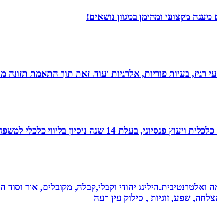
מענה מקצועי ומהימן במגוון נושאים!
י רגיז, בעיות פוריות, אלרגיות ועוד. זאת תוך התאמת תזונה מ
עלת 14 שנה ניסיון בליווי כלכלי למשפחות.
 ואלטרנטיבית.הילינג יהודי וקבלי,קבלה, מקובלים, אור וסוד הז
צלחה, שפע, זוגיות , סילוק עין רעה