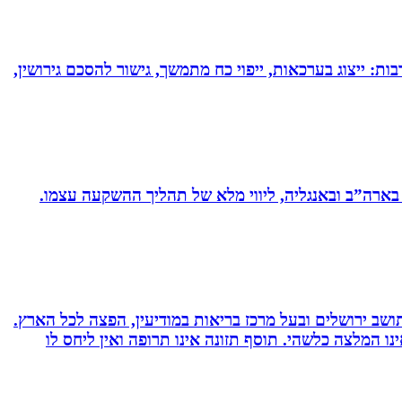
בות: ייצוג בערכאות, ייפוי כח מתמשך, גישור להסכם גירושין,
 בארה”ב ובאנגליה, ליווי מלא של תהליך ההשקעה עצמו.
 ועוד. תושב ירושלים ובעל מרכז בריאות במודיעין, הפצה לכל הארץ.
אימץ את השיטה, האמור לעיל אינו המלצה כלשהי. תוסף תזונה אינו תרופה ואין ליחס לו