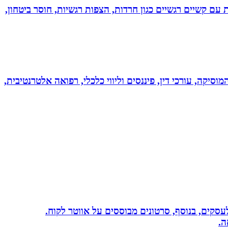
ל רגשי בשיטת NLP לילדים ונוער! מסייעת בהתמודדות עם קשיים רגשיים כגון חרדות, הצפות רגשיות, חוסר ביטחון,
מוסיקה, עורכי דין, פיננסים וליווי כלכלי, רפואה אלטרנטיבית,
שית לעסקים, בנוסף, סרטונים מבוססים על אווטר לקוח.
ה.