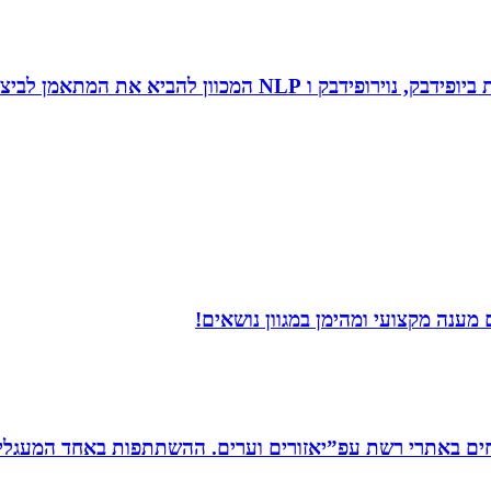
 להביא את המתאמן לביצועי שיא ומצוינות.
מענה מקצועי ומהימן במגוון נושאים!
ים באתרי רשת עפ”יאזורים וערים. ההשתתפות באחד המעגלים