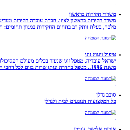
משרדי חקירות בראשון
משרד חקירות בראשון לציון. חברת עובדה חקירות ומודיע
מלכה, בעלת וותק רב בתחום החקירות במגוון תחומים: חק
טיפול ויעוץ זוגי
ישראל עובדיה, מטפל זוגי שנעזר בכלים מעולם הפסיכולוגי
משנת 1996.. מטפל בחדרה ונותן שרות בזום לכל רחבי הארץ
סובב נדלן
כל המקצועות הנוגעים לבית ולנדלן
אירית אלישר, עורכי