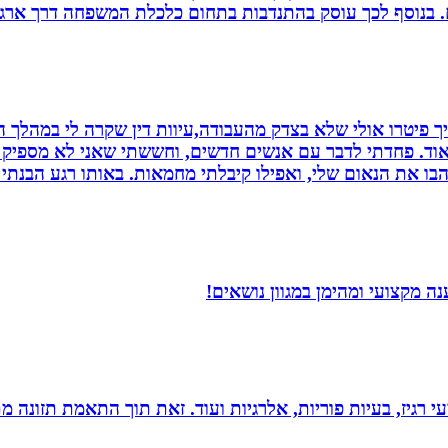
ם. בנוסף לכך עוסק בהתנדבות בתחום כלכלת המשפחה דרך ארגו
 פיטרו אולי שלא בצדק מהעבודה,עיוות דין שקרה לי במהלך הח
מאוד. פחדתי לדבר עם אנשים חדשים, וחששתי שאני לא מספיק ט
בו את הנאום שלי, ואפילו קיבלתי מחמאות. באותו רגע הבנתי
 מקצועי ומהימן במגוון נושאים!
י רגיז, בעיות פוריות, אלרגיות ועוד. זאת תוך התאמת תזונה מ