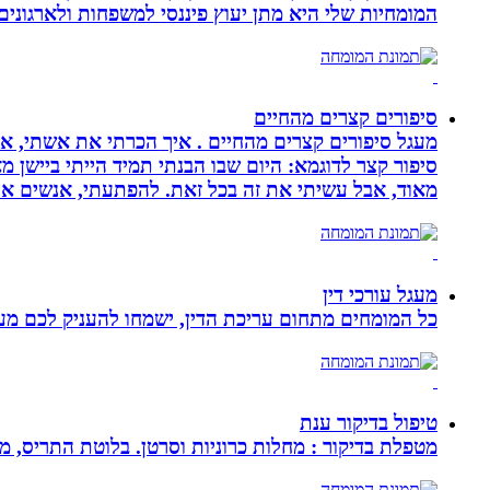
המומחיות שלי היא מתן יעוץ פיננסי למשפחות ולארגוני
סיפורים קצרים מהחיים
מעגל סיפורים קצרים מהחיים . איך הכרתי את אשתי, איך
סיפור קצר לדוגמא: היום שבו הבנתי תמיד הייתי ביישן 
מאוד, אבל עשיתי את זה בכל זאת. להפתעתי, אנשים אה
מעגל עורכי דין
כל המומחים מתחום עריכת הדין, ישמחו להעניק לכם מענה
טיפול בדיקור ענת
מטפלת בדיקור : מחלות כרוניות וסרטן. בלוטת התריס, מע