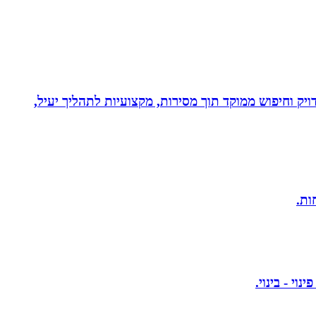
ויק וחיפוש ממוקד תוך מסירות, מקצועיות לתהליך יעיל,