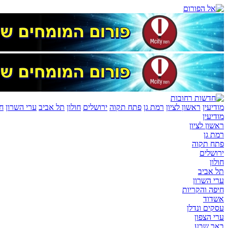
מודיעין
ראשון לציון
רמת גן
פתח תקוה
ירושלים
חולון
תל אביב
ערי השרון
חי
מודיעין
ראשון לציון
רמת גן
פתח תקוה
ירושלים
חולון
תל אביב
ערי השרון
חיפה והקריות
אשדוד
עסקים ונדלן
ערי הצפון
באר שבע