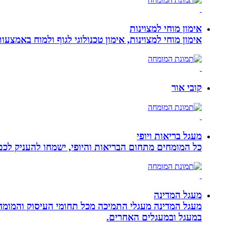
אימון מוחי למצוינות
אימון מוחי למצוינות, אימון טכנולוגי לגוף ולמוח באמצעות ביופידבק, נוירופידבק ו NLP המכוון
קובי אור
מעגל בריאות ויופי
כל המומחים מתחום הבריאות והיופי, ישמחו להעניק לכם 
מעגל המדינה
מעגל המדינה מעגלי התמיכה מכל תחומי העיסוק והמומח
במעגל ובמעגלים האחרים.