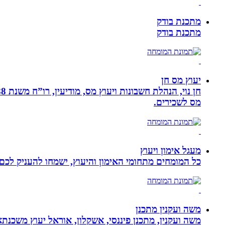
מתכנת בודק
מתכנת בודק
יעוץ מס חן
מס לשכירים.
מעגל אימון ויעוץ
כל המומחים מתחומי האימון והיעוץ, ישמחו להעניק לכם 
משה ועקנין מתכנן
משה ועקנין, מתכנן פיננסי, אשקלון, אוראל יעוץ משכנתא