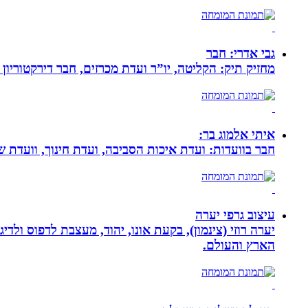
גבי אדרי: חבר
מחזיק תיק: הקליטה, יו”ר ועדת מכרזים, חבר דירקטוריון
איתי אלמוג בר:
חבר בוועדות: ועדת איכות הסביבה, ועדת חינוך, וועדת 
עיצוב גרפי יערה
יערה רוזי (צינמון), בקעת אונו, יהוד, מעצבת לדפוס ולד
הארץ והעולם.