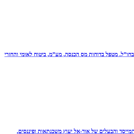
ים בחברות תעשייה ותשתיות בארץ ובחו”ל. מטפל בדוחות מס הכנסה, מע”מ, ביטוח לאומי והחזרי
 המייסד והבעלים של אור-אל יעוץ משכנתאות ופיננסים,