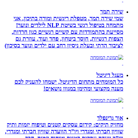
שירה תמר
שמי שירה תמר, מטפלת ריגשית ומורה בתיכון. אני
מתמחה בטיפול רגשי בשיטת NLP לילדים ונוער!
מסייעת בהתמודדות עם קשיים רגשיים כגון חרדות,
הצפות רגשיות, חוסר ביטחון, פחד ועוד. עוזרת גם
לציבור הדתי ובעלת ניסיון רחב עם ילדים ונוער בסיכון)
מעגל דיגיטל
כל המומחים מתחום הדיגיטל, ישמחו להעניק לכם
מענה מקצועי ומהימן במגוון נושאים!
אור גרינפלד
מחזיק תיקים: קידום עסקים קטנים וטיפוח יזמות ותיק
שוויון חברתי ומגדרי ויו”ר הוועדה שוויון חברתי ומגדרי,