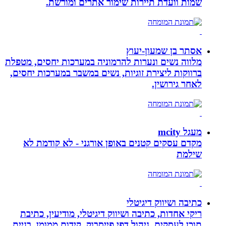
שמות וועדת תיירות שימור אתרים ומורשת.
אסתר בן שמעון-יעוץ
מלווה נשים ונערות להרמוניה במערכות יחסים, מטפלת
ברווקות ליצירת זוגיות, נשים במשבר במערכות יחסים,
לאחר גירושין.
מעגל mcity
מקדם עסקים קטנים באופן אורגני - לא קודמת לא
שילמת
כתיבה ושיווק דיגיטלי
ריקי אחדות, כתיבה ושיווק דיגיטלי, מודיעין, כתיבת
תוכן לעסקים, ניהול דפי פייסבוק, קידום ממומן, בניית