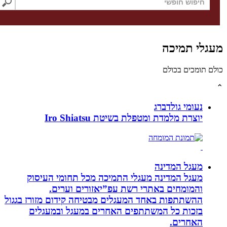
לי תמיכה
תומכים בכולם
נעומי גולדברג
יוצרת מלמדת ומטפלת בשיטת Iro Shiatsu
מעגל המדינה
מעגל המדינה מעגלי התמיכה מכל תחומי העיסוק
והמומחים באתרי רשת עפ”יאזורים וערים.
ההשתתפות באחד המעגלים מבטיחה קידום מזורז בגגול
בזכות כל המשתתפים האחרים במעגל ובמעגלים
האחרים.