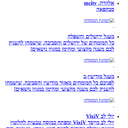
אלוורה, mcity
סבקפאה
מעגל ירושלים והשפלה
כל המומחים של ירושלים והסביבה, שישמחו להעניק
לכם מענה מקצועי ומהימן במגוון נושאים!
מעגל מודיעין-ב
לפניכם כל המומחים מאזור מודיעין והסביבה, שישמחו
להעניק לכם מענה מקצועי ומהימן במגוון נושאים!
יולי לב VixiV
יולי לב מייסד VixiV ומפתח כמוסה טבעית לחלוטין