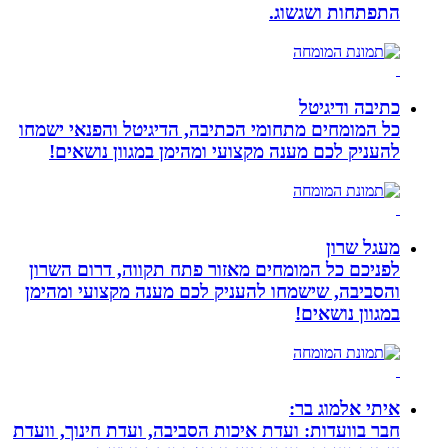
התפתחות ושגשוג.
כתיבה ודיגיטל
כל המומחים מתחומי הכתיבה, הדיגיטל והפנאי ישמחו
להעניק לכם מענה מקצועי ומהימן במגוון נושאים!
מעגל שרון
לפניכם כל המומחים מאזור פתח תקווה, דרום השרון
והסביבה, שישמחו להעניק לכם מענה מקצועי ומהימן
במגוון נושאים!
איתי אלמוג בר:
חבר בוועדות: ועדת איכות הסביבה, ועדת חינוך, וועדת