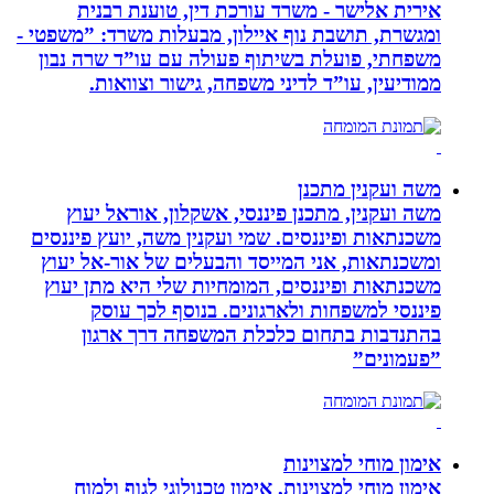
אירית אלישר - משרד עורכת דין, טוענת רבנית
ומגשרת, תושבת נוף איילון, מבעלות משרד: ”משפטי -
משפחתי, פועלת בשיתוף פעולה עם עו”ד שרה נבון
ממודיעין, עו”ד לדיני משפחה, גישור וצוואות.
משה ועקנין מתכנן
משה ועקנין, מתכנן פיננסי, אשקלון, אוראל יעוץ
משכנתאות ופיננסים. שמי ועקנין משה, יועץ פיננסים
ומשכנתאות, אני המייסד והבעלים של אור-אל יעוץ
משכנתאות ופיננסים, המומחיות שלי היא מתן יעוץ
פיננסי למשפחות ולארגונים. בנוסף לכך עוסק
בהתנדבות בתחום כלכלת המשפחה דרך ארגון
”פעמונים”
אימון מוחי למצוינות
אימון מוחי למצוינות, אימון טכנולוגי לגוף ולמוח