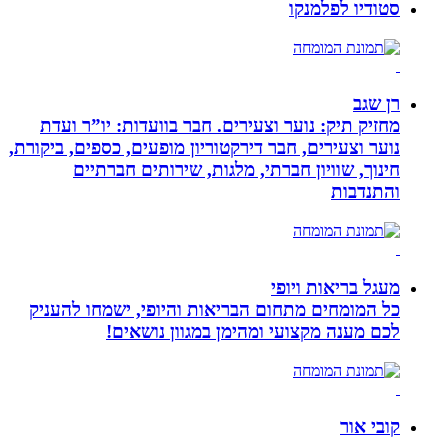
סטודיו לפלמנקו
רן שגב
מחזיק תיק: נוער וצעירים. חבר בוועדות: יו”ר ועדת
נוער וצעירים, חבר דירקטוריון מופעים, כספים, ביקורת,
חינוך, שוויון חברתי, מלגות, שירותים חברתיים
והתנדבות
מעגל בריאות ויופי
כל המומחים מתחום הבריאות והיופי, ישמחו להעניק
לכם מענה מקצועי ומהימן במגוון נושאים!
קובי אור