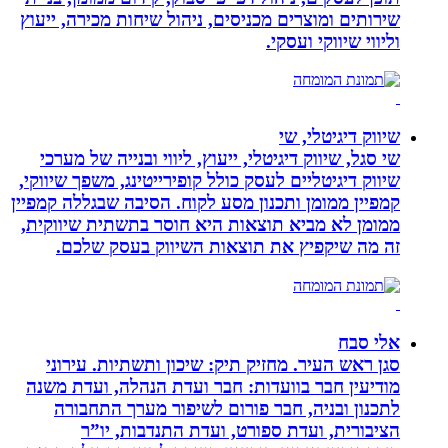
שירותים ומוצרים מכניסים, ניהול שיחות מכירה, ייעוץ
וליווי שיווקי ועסקי.
שיווק דיגיטלי, שי
שי סגל, שיווק דיגיטלי, ייעוץ, ליווי ובנייה של מערכי
שיווק דיגיטליים לעסק כולל קופירייטינג, משפך שיווקי,
קמפיין ממומן ותכנון מסע לקוח. הסיבה שבגללה קמפיין
ממומן לא מביא תוצאות היא חוסר בתשתית שיווקית,
זה מה שיקפיץ את תוצאות השיווק בעסק שלכם.
אלי סבח
סגן ראש העיר. מחזיק תיק: שיכון ותשתיות. עירוני
מודיעין חבר בוועדות: חבר ועדת הנהלה, ועדת משנה
לתכנון ובניה, חבר פורום לשיפור מערך התחבורה
הציבורית, ועדת ספורט, ועדת התנדבות, יו”ר