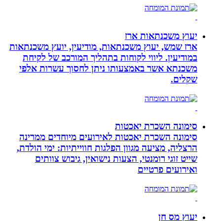
יעוץ משכנתאות ארז
ארז שמש, יעוץ משכנתאות, מודיעין, יועץ משכנתאות
במודיעין. ליווי לקוחות בתהליך המורכב של לקיחת
משכנתא אשר באמצעותו ניתן לחסוך עשרות אלפי
שקלים.
סימונה השכרת יאכטות
סימונה השכרת יאכטות לאירועים מיוחדים ממרינה
הרצליה, מציעה מגוון הפלגות חווייתיות: ימי הולדת,
שייט זוגי רומנטי, הצעות נישואין, גיבוש צוותים
ואירועים פרטיים
יעוץ מס חן