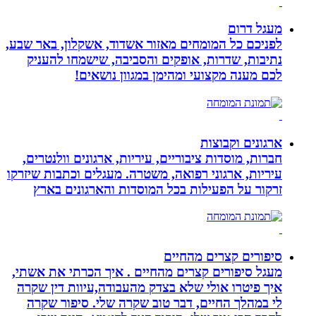
מעגל דרום
לפניכם כל המומחים מאזור אשדוד, אשקלון, באר שבע,
נתיבות, שדרות, אופקים והסביבה, שישמחו להעניק
לכם מענה מקצועי ומהימן במגוון נושאים!
ארגונים וקבוצות
חברות, מוסדות ציבוריים, עיריות, ארגונים וולנטרים,
עיריות, ארגוני רפואה, משטרה. מעגלים וכתבות שיזרקו
זרקור על הפעילות בכל המוסדות והארגונים בארץ
סיפורים קצרים מהחיים
מעגל סיפורים קצרים מהחיים . איך הכרתי את אשתי,
איך פיטרו אולי שלא בצדק מהעבודה,עיוות דין שקרה
לי במהלך החיים, דבר טוב שקרה שלי. סיפור שקרה