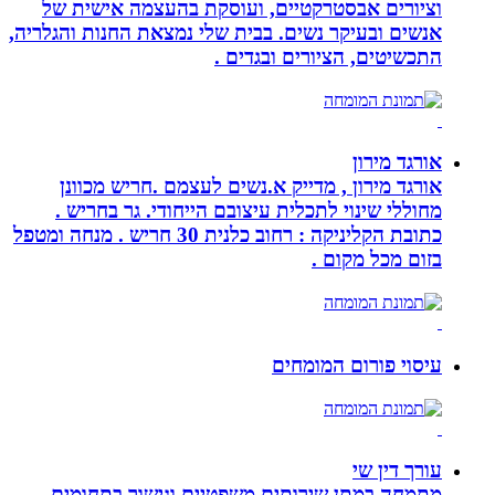
וציורים אבסטרקטיים, ועוסקת בהעצמה אישית של
אנשים ובעיקר נשים. בבית שלי נמצאת החנות והגלריה,
התכשיטים, הציורים ובגדים .
אורגד מירון
אורגד מירון , מדייק א.נשים לעצמם .חריש מכוונן
מחוללי שינוי לתכלית עיצובם הייחודי. גר בחריש .
כתובת הקליניקה : רחוב כלנית 30 חריש . מנחה ומטפל
בזום מכל מקום .
עיסוי פורום המומחים
עורך דין שי
מתמחה במתן שירותים משפטיים וגישור בתחומים