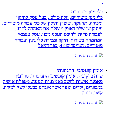
כלי גינון מוטוריים
כלי גינון מוטוריים, יולה טולס , בעל עסק לתיקון
ומכירה, תחזוקה, שיפוץ ותיקון של כלי עבודה מוטוריים.
עיסוק שמשלב באופן מושלם את האהבה לטבע,
לעבודה פיזית ולהיבט הטכני-מכני. עסק עצמאי
המתמחה בשירות, תיקון ומכירת כלי גינון ועבודה
מוטוריים. המייסדים 42, כפר דניאל
אימון קוגנטיבי- התנהגותי
שרה ברקוביץ, אימון קוגנטיבי התנהגותי, מודיעין,
מאמנת אישית לקשב באמצעות תנועה. מטפלת אישית
במבוגרים, ילדים ונוער אשר אובחנו כבעלי קשיי למידה,
קשב, זיכרון.