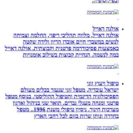
ובפילוסופיה.
אולגה דאייל
אולגה דאייל, מלווה תהליכי ריפוי, החלמה וצמיחה
לנשים במשברי חיים אובדן הריון ולידה שקטה
באמצעות פסיכודרמה פרטנית וקבוצתית. אולגה דאייל
במה לנשמה. ‏הנחיית קבוצות בשילוב אומנויות‏
טיפול ויעוץ זוגי
ישראל עובדיה, מטפל זוגי שנעזר בכלים מעולם
הפסיכולוגיה הדינמית והטיפול ההוליסטי. בנוסף מטפל
פרטני ומנחה מעגלי גברים. תואר שני בניהול וארגון
מערכות חינוך. ניסיון טיפולי משנת 1996.. מטפל
בחדרה ונותן שרות בזום לכל רחבי הארץ