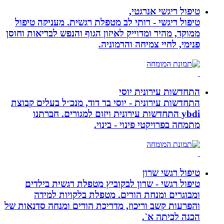
טיפול ריגשי אנרגטי,
טיפול ריגשי - רותי לב מטפלת רגשית. מעניקה טיפול
ממוקד, מהיר ומדוייק לאיזון הגוף והנפש לבריאות וחוסן
פנימי, לחיי צמיחה והרמוניה.
התחדשות עירונית יוסי
התחדשות עירונית - יוסי בר דוד, מנכ״ל בעלים קבוצת
ybdi התחדשות עירונית ויזום למגורים. חברתנו
מתמחה בפרויקטי פינוי - בינוי.
טיפול רגשי שרון
טיפול רגשי - שרון לבקוביץ מטפלת רגשית בילדים
ומבוגרים ומנחת הורים. מטפלת בלקויות למידה
והפרעות קשב וריכוז, מדריכת הורים ומנחה סדנאות של
הכנה לכיתה א`.