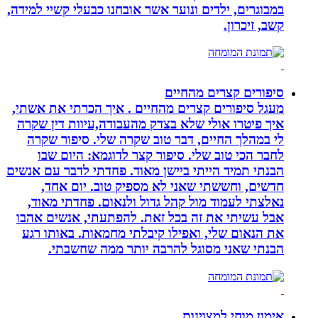
במבוגרים, ילדים ונוער אשר אובחנו כבעלי קשיי למידה,
קשב, זיכרון.
סיפורים קצרים מהחיים
מעגל סיפורים קצרים מהחיים . איך הכרתי את אשתי,
איך פיטרו אולי שלא בצדק מהעבודה,עיוות דין שקרה
לי במהלך החיים, דבר טוב שקרה שלי. סיפור שקרה
לחבר הכי טוב שלי. סיפור קצר לדוגמא: היום שבו
הבנתי תמיד הייתי ביישן מאוד. פחדתי לדבר עם אנשים
חדשים, וחששתי שאני לא מספיק טוב. יום אחד,
נאלצתי לעמוד מול קהל גדול ולנאום. פחדתי מאוד,
אבל עשיתי את זה בכל זאת. להפתעתי, אנשים אהבו
את הנאום שלי, ואפילו קיבלתי מחמאות. באותו רגע
הבנתי שאני מסוגל להרבה יותר ממה שחשבתי.
אימון מוחי למצוינות