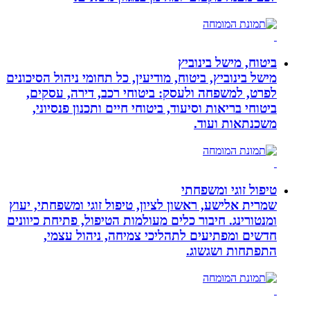
ביטוח, מישל בינוביץ
מישל בינוביץ, ביטוח, מודיעין, כל תחומי ניהול הסיכונים
לפרט, למשפחה ולעסק: ביטוחי רכב, דירה, עסקים,
ביטוחי בריאות וסיעוד, ביטוחי חיים ותכנון פנסיוני,
משכנתאות ועוד.
טיפול זוגי ומשפחתי
שמרית אלישע, ראשון לציון, טיפול זוגי ומשפחתי, יעוץ
ומנטורינג. חיבור כלים מעולמות הטיפול, פתיחת כיוונים
חדשים ומפתיעים לתהליכי צמיחה, ניהול עצמי,
התפתחות ושגשוג.