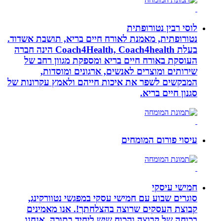
לוסי רבין נטורופתית
נטורופתית, מאמנת לאורח חיים בריא, תושבת אשדוד.
בעלת Coach4Health, Coach4health הינה חברה
העוסקת באורח חיים בריא ומספקת מגוון רחב של
שירותים ומוצרים לאנשים, ארגונים ומוסדות,
המבקשים לשפר את איכות חייהם ולאמץ עקרונות של
סגנון חיים בריא.
עיסוי פורום המומחים
חמישי עיסקי
סוגרים שבוע עם חמישי עסקי במפגשי נטוורקינג,
קבוצת העסקים שרוצה בהצלחתך!. אנו מאמינים
בכוחה של קבוצה והכוח שיש ליחיד בתוכה. אנחנו.