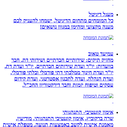
מעגל דיגיטל
כל המומחים מתחום הדיגיטל, ישמחו להעניק לכם
מענה מקצועי ומהימן במגוון נושאים!
עמיעד טאוב
מחזיק תיקים: שירותיים חברתיים ושירותי דת. חבר
בוועדות: יו”ר ועדת שירותים חברתיים, יו”ר ועדת דת,
יו”ר ועדת חינוך ממלכתי דתי פורמלי ובלתי פורמלי,
ועדת הנהלה, ועדה לתכנון אסטרטגי, ועדת קידום
עסקים וטיפוח יזמות וחבר דירקטוריון החכ”ל.
אימון קוגנטיבי- התנהגותי
שרה ברקוביץ, אימון קוגנטיבי התנהגותי, מודיעין,
מאמנת אישית לקשב באמצעות תנועה. מטפלת אישית