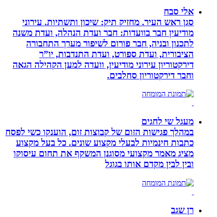
אלי סבח
סגן ראש העיר. מחזיק תיק: שיכון ותשתיות. עירוני
מודיעין חבר בוועדות: חבר ועדת הנהלה, ועדת משנה
לתכנון ובניה, חבר פורום לשיפור מערך התחבורה
הציבורית, ועדת ספורט, ועדת התנדבות, יו”ר
דירקטוריון עירוני מודיעין, וועדה למען הקהילה הגאה
וחבר דירקטוריון סחלבים.
מעגל שי לחגים
במהלך פגישות הזום של קבוצות זום, הוענקו כשי לפסח
כתבות חינמיות לבעלי מקצוע שונים. כל בעל מקצוע
מציג מאמר מקצועי מסוגנן המשקף את תחום עיסוקו
ובין לבין מקדם אותו בגוגל
רן שגב