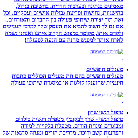
מאמינים בנתינה ובערבות הדדית. בחשיבה בגדול,
בהישגיות, נחישות ופריצת גבולות אישיים ועסקיים. וכל
זאת תוך יצירת שיתופי פעולה בין החברים והאורחים..
אם גם לך חשוב להביא את העסק שלך למרכז העניינים
ולקדם אותו, מקומך במפגש הקרוב איתנו ואנחנו נשמח
לארח אותך למפגש מהנה עם הנעה לפעולה!
מעגלים חופשיים
מעגלים חופשיים בהם תת מעגלים הכוללים כתבות
חינמיות שהוענקו קולגות או במסגרת שיתופי פעולה
טיפול רגשי שרון
טיפול רגשי - שרון לבקוביץ מטפלת רגשית בילדים
ומבוגרים ומנחת הורים. מטפלת בלקויות למידה
והפרעות קשב וריכוז, מדריכת הורים ומנחה סדנאות של