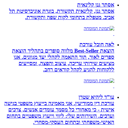
אסתר גנן קלינאית
אסתר גנן, קלינאית תקשורת, בוגרת אוניברסיטת תל
אביב. מטפלת בתחומי לקות שפה ותקשורת.
לאה חובל עורכת
הוצאת Best-Seller מלווה סופרים בתהליך הוצאת
ספרים לאור, תוך התאמה לקהלי יעד מגוונים. אנו
מציעים שירותי עריכה, עיצוב והפצה, ומסייעים
ללקוחות להגיע לקהל קוראים רחב.
עו”ד ליהיא שטרן
עורכת דין ממודיעין. אני מאמינה בייעוץ משפטי בגישה
אישית - כי מאחורי כל מסמך עומדים אנשים, צרכים
וערכים. השירותים שלי: ליווי וייעוץ משפטיים בתחום
האישי-משפחתי ובתחום העסקי-מסחרי.