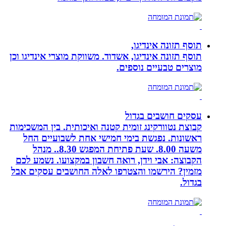
תוסף תזונה אינדיגו,
תוסף תזונה אינדיגו, אשדוד. משווקת מוצרי אינדיגו וכן
מוצרים טבעיים נוספים.
עסקים חושבים בגדול
קבוצת נטוורקינג זומית קטנה ואיכותית. בין המשכימות
ראשונות. נפגשת בימי חמישי אחת לשבועיים החל
משעה 8.00. שעת פתיחת המפגש 8.30.. מנהל
הקבוצה: אבי וידן, רואה חשבון במקצועו. נשמע לכם
מזמין? הירשמו והצטרפו לאלה החושבים עסקים אבל
בגדול.