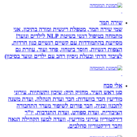
שירה תמר
שמי שירה תמר, מטפלת ריגשית ומורה בתיכון. אני
מתמחה בטיפול רגשי בשיטת NLP לילדים ונוער!
מסייעת בהתמודדות עם קשיים רגשיים כגון חרדות,
הצפות רגשיות, חוסר ביטחון, פחד ועוד. עוזרת גם
לציבור הדתי ובעלת ניסיון רחב עם ילדים ונוער בסיכון)
אלי סבח
סגן ראש העיר. מחזיק תיק: שיכון ותשתיות. עירוני
מודיעין חבר בוועדות: חבר ועדת הנהלה, ועדת משנה
לתכנון ובניה, חבר פורום לשיפור מערך התחבורה
הציבורית, ועדת ספורט, ועדת התנדבות, יו”ר
דירקטוריון עירוני מודיעין, וועדה למען הקהילה הגאה
וחבר דירקטוריון סחלבים.