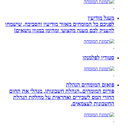
מעגל מודיעין
לפניכם כל המומחים מאזור מודיעין והסביבה, שישמחו
להעניק לכם מענה מקצועי ומהימן במגוון נושאים!
סטודיו לפלמנקו
פואןם המומחים הנהלת
פורום המומחים.,הנהלת חשבונותן, מנהלי את תחום
החזרי המס לשכירים ואחראית על מחלקת הנהלת
החשבונות לעצמאים.