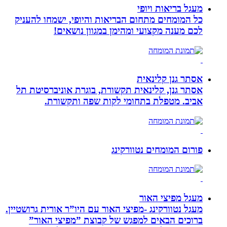
מעגל בריאות ויופי
כל המומחים מתחום הבריאות והיופי, ישמחו להעניק
לכם מענה מקצועי ומהימן במגוון נושאים!
אסתר גנן קלינאית
אסתר גנן, קלינאית תקשורת, בוגרת אוניברסיטת תל
אביב. מטפלת בתחומי לקות שפה ותקשורת.
פורום המומחים נטוורקינג
מעגל מפיצי האור
מעגל נטוורקינג -מפיצי האור עם היו”ר אורית גרושטיין.
ברוכים הבאים למפגש של קבוצת ”מפיצי האור”