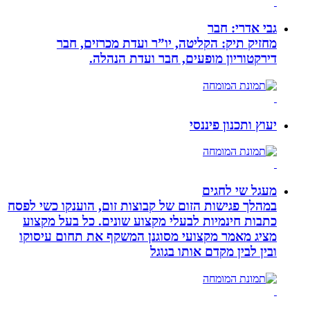
גבי אדרי: חבר
מחזיק תיק: הקליטה, יו”ר ועדת מכרזים, חבר
דירקטוריון מופעים, חבר ועדת הנהלה.
יעוץ ותכנון פיננסי
מעגל שי לחגים
במהלך פגישות הזום של קבוצות זום, הוענקו כשי לפסח
כתבות חינמיות לבעלי מקצוע שונים. כל בעל מקצוע
מציג מאמר מקצועי מסוגנן המשקף את תחום עיסוקו
ובין לבין מקדם אותו בגוגל