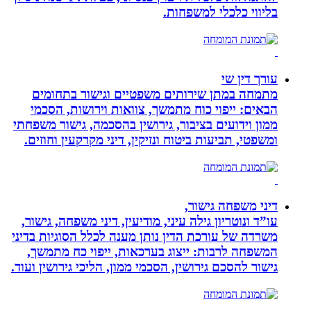
בליווי כלכלי למשפחות.
עורך דין שי
מתמחה במתן שירותים משפטיים וגישור בתחומים
הבאים: ייפוי כוח מתמשך, צוואות וירושות, הסכמי
ממון וידועים בציבור, גירושין בהסכמה, גישור משפחתי
ומשפטי, תביעות ביטוח ונזיקין, דיני מקרקעין וחוזים.
דיני משפחה גישור,
עו”ד ונוטריון גילה עיני, מודיעין, דיני משפחה, גישור,
משרדה של עורכת הדין נותן מענה לכלל הסוגיות בדיני
המשפחה לרבות: ייצוג בערכאות, ייפוי כח מתמשך,
גישור להסכם גירושין, הסכמי ממון, הליכי גירושין ועוד.