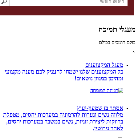
לי תמיכה
תומכים בכולם
מעגל המקצוענים
כל המקצוענים שלנו ישמחו להעניק לכם מענה מקצועי
ומהימן במגוון נושאים!
אסתר בן שמעון-יעוץ
מלווה נשים ונערות להרמוניה במערכות יחסים, מטפלת
ברווקות ליצירת זוגיות, נשים במשבר במערכות יחסים,
לאחר גירושין.