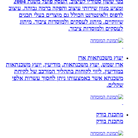
בטי ששון סטודיו לעיצוב, העסק פועל משנת 2004
ומציע מגוון שירותי עיצוב והפקה ברמה גבוהה. עיצוב
לדפוס ולאינטרנט הכולל גם מוצרים בעלי תכנים
שיווקיים. מיתוג לעסקים ולמוסדות ציבור. מיתוג
לעסקים ולמוסדות ציבור.
יעוץ משכנתאות ארז
ארז שמש, יעוץ משכנתאות, מודיעין, יועץ משכנתאות
במודיעין. ליווי לקוחות בתהליך המורכב של לקיחת
משכנתא אשר באמצעותו ניתן לחסוך עשרות אלפי
שקלים.
מתכנת בודק
מתכנת בודק