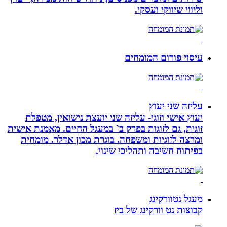
וליווי שיווקי ועסקי.
עיסוי פורום המומחים
עליזה שני יעוץ
יעוץ אישי וזוגי- עליזה שני יועצת נישואין, מטפלת
זוגית, גם לזוגות בפרק ב` במעגל החיים. מאמנת אישית
ומרצה לזוגיות ומשפחה. בוגרת מכון אדלר. מומחית
בפיתוח חשיבה ותהליכי שינוי.
מעגל נטוורקינג
קבוצות נט וורקינג של ביז