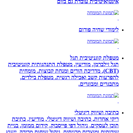
אינטואיטיבית עובדת גם בזום
לימודי שחיה פורום
מטפלת קוגניטיבית תגל
תגל זילברמן, מודיעין, מטפלת התנהגותית קוגניטיבית
(CBT). מדריכת הורים ומנחת קבוצות. מומחית
להפרעות קשב ואכילה רגשית. מטפלת בילדים,
מתבגרים ומבוגרים.
כתיבה ושיווק דיגיטלי
ריקי אחדות, כתיבה ושיווק דיגיטלי, מודיעין, כתיבת
תוכן לעסקים, ניהול דפי פייסבוק, קידום ממומן, בניית
שירותים ומוצרים מכניסים, ניהול שיחות מכירה, ייעוץ