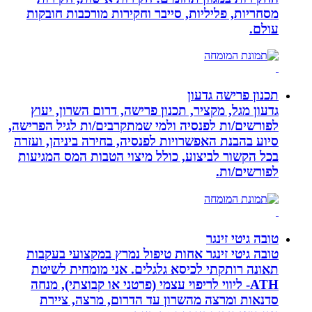
מסחריות, פליליות, סייבר וחקירות מורכבות חובקות
עולם.
תכנון פרישה גדעון
גדעון מגל, מקציר, תכנון פרישה, דרום השרון, יעוץ
לפורשים/ות לפנסיה ולמי שמתקרבים/ות לגיל הפרישה,
סיוע בהבנת האפשרויות לפנסיה, בחירה ביניהן, ועזרה
בכל הקשור לביצוע, כולל מיצוי הטבות המס המגיעות
לפורשים/ות.
טובה גיטי זינגר
טובה גיטי זינגר אחות טיפול נמרץ במקצועי בעקבות
תאונה רותקתי לכיסא גלגלים. אני מומחית לשיטת
ATH- ליווי לריפוי עצמי (פרטני או קבוצתי), מנחה
סדנאות ומרצה מהשרון עד הדרום, מרצה, ציירת