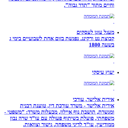
וחיים מתוך ”תדר גבוה”.
מעגל עוגן לעסקים
קבוצת נט ורקינג. נפגשת בזום אחת לשבועיים בימי ג
בשעה 1800
יעוץ עיסקי
אירית אלישר, עורכי
אירית אלישר - משרד עורכת דין, טוענת רבנית
ומגשרת, תושבת נוף איילון, מבעלות משרד: ”משפטי -
משפחתי, פועלת בשיתוף פעולה עם עו”ד שרה נבון
ממודיעין, עו”ד לדיני משפחה, גישור וצוואות.