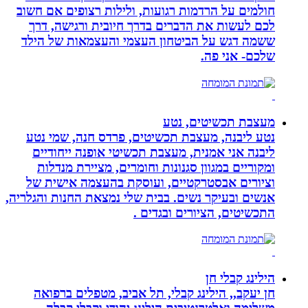
חולמים על הרדמות רגועות, ולילות רצופים אם חשוב
לכם לעשות את הדברים בדרך חיובית ורגישה, דרך
ששמה דגש על הביטחון העצמי והעצמאות של הילד
שלכם- אני פה.
מעצבת תכשיטים, נטע
נטע ליבנה, מעצבת תכשיטים, פרדס חנה, שמי נטע
ליבנה אני אמנית, מעצבת תכשיטי אופנה ייחודיים
ומקוריים במגוון סגנונות וחומרים, מציירת מנדלות
וציורים אבסטרקטיים, ועוסקת בהעצמה אישית של
אנשים ובעיקר נשים. בבית שלי נמצאת החנות והגלריה,
התכשיטים, הציורים ובגדים .
הילינג קבלי חן
חן יעקב,, הילינג קבלי, תל אביב, מטפלים ברפואה