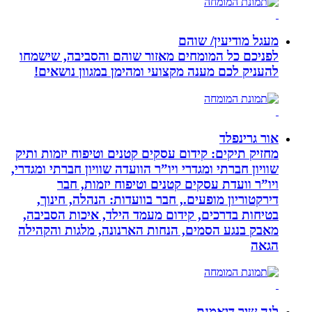
מעגל מודיעין/ שוהם
לפניכם כל המומחים מאזור שוהם והסביבה, שישמחו
להעניק לכם מענה מקצועי ומהימן במגוון נושאים!
אור גרינפלד
מחזיק תיקים: קידום עסקים קטנים וטיפוח יזמות ותיק
שוויון חברתי ומגדרי ויו”ר הוועדה שוויון חברתי ומגדרי,
ויו”ר וועדת עסקים קטנים וטיפוח יזמות, חבר
דירקטוריון מופעים., חבר בוועדות: הנהלה, חינוך,
בטיחות בדרכים, קידום מעמד הילד, איכות הסביבה,
מאבק בנגע הסמים, הנחות הארנונה, מלגות והקהילה
הגאה
לנה שיר דיאמנת