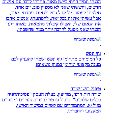
הבנתי תמיד הייתי ביישן מאוד. פחדתי לדבר עם אנשים
חדשים, וחששתי שאני לא מספיק טוב. יום אחד,
נאלצתי לעמוד מול קהל גדול ולנאום. פחדתי מאוד,
אבל עשיתי את זה בכל זאת. להפתעתי, אנשים אהבו
את הנאום שלי, ואפילו קיבלתי מחמאות. באותו רגע
הבנתי שאני מסוגל להרבה יותר ממה שחשבתי.
גוף ונפש
כל המומחים מתחומי גוף ונפש ישמחו להעניק לכם
מענה מקצועי ומהימן במגוון נושאים!
טיפול רגשי שירה
שירה רות הרפז, מודיעין, בעלת העסק ”פסיכותרפיה
בכלים שלובים”. טיפול פרטני לבוגרים צעירים ומבוגרים
מגיל 20 המתמודדים עם קשיים במישור האישי,
המקצועי והחברתי.