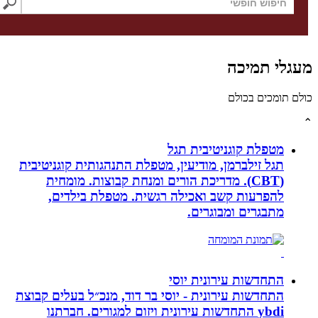
לי תמיכה
תומכים בכולם
מטפלת קוגניטיבית תגל
תגל זילברמן, מודיעין, מטפלת התנהגותית קוגניטיבית
(CBT). מדריכת הורים ומנחת קבוצות. מומחית
להפרעות קשב ואכילה רגשית. מטפלת בילדים,
מתבגרים ומבוגרים.
התחדשות עירונית יוסי
התחדשות עירונית - יוסי בר דוד, מנכ״ל בעלים קבוצת
ybdi התחדשות עירונית ויזום למגורים. חברתנו