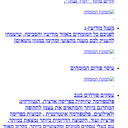
וחיים מתוך ”תדר גבוה”.
מעגל מודיעין-ג
לפניכם כל המומחים מאזור מודיעין והסביבה, שישמחו
להעניק לכם מענה מקצועי ומהימן במגוון נושאים!
עיסוי פורום המומחים
עסקים פורחים בנגב
פלטפורמה שיווקית בפריסה ארצית. הנטוורקינג
המתרגם ביותר והמתאים את עצמו לתקופה
ולאילוצים. פלטפורמה אינטרנטית , קבוצות בפריסה
ארצית ועוד. הקבוצה הדרומית ביותר נמצאת במיתר,
עם בעלי עסקים מגוונים ומקצועיים ביותר. בקרוב מאוד