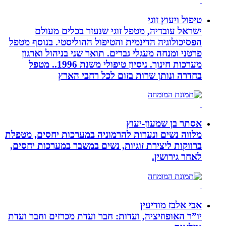
טיפול ויעוץ זוגי
ישראל עובדיה, מטפל זוגי שנעזר בכלים מעולם
הפסיכולוגיה הדינמית והטיפול ההוליסטי. בנוסף מטפל
פרטני ומנחה מעגלי גברים. תואר שני בניהול וארגון
מערכות חינוך. ניסיון טיפולי משנת 1996.. מטפל
בחדרה ונותן שרות בזום לכל רחבי הארץ
אסתר בן שמעון-יעוץ
מלווה נשים ונערות להרמוניה במערכות יחסים, מטפלת
ברווקות ליצירת זוגיות, נשים במשבר במערכות יחסים,
לאחר גירושין.
אבי אלבז מודיעין
יו”ר האופוזיציה, ועדות: חבר ועדת מכרזים וחבר ועדת