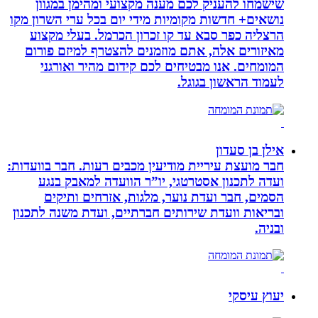
שישמחו להעניק לכם מענה מקצועי ומהימן במגוון
נושאים+ חדשות מקומיות מידי יום בכל ערי השרון מקו
הרצליה כפר סבא עד קו זכרון הכרמל. בעלי מקצוע
מאיזורים אלה, אתם מוזמנים להצטרף למיזם פורום
המומחים. אנו מבטיחים לכם קידום מהיר ואורגני
לעמוד הראשון בגוגל.
אילן בן סעדון
חבר מועצת עיריית מודיעין מכבים רעות. חבר בוועדות:
ועדה לתכנון אסטרטגי, יו”ר הוועדה למאבק בנגע
הסמים, חבר ועדת נוער, מלגות, אזרחים ותיקים
ובריאות וועדת שירותים חברתיים, ועדת משנה לתכנון
ובניה.
יעוץ עיסקי