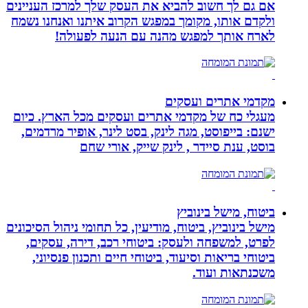
אם גם לך חשוב להביא את העסק שלך למרכז העניינים
ולקדם אותו, מקומך במפגש הקרוב איתנו ואנחנו נשמח
לארח אותך למפגש מהנה עם הנעה לפעולה!
מקדמי אתרים ועסקים
מעגלי כח של מקדמי אתרים ועסקים מכל הארץ. כיום
ישנם: בייפוסט, מגה לינק, בסט לינר, אופיר מרדמים,
בוסט, ענת סיידר , לינק שייק, אורי שחם
ביטוח, מישל בינוביץ
מישל בינוביץ, ביטוח, מודיעין, כל תחומי ניהול הסיכונים
לפרט, למשפחה ולעסק: ביטוחי רכב, דירה, עסקים,
ביטוחי בריאות וסיעוד, ביטוחי חיים ותכנון פנסיוני,
משכנתאות ועוד.