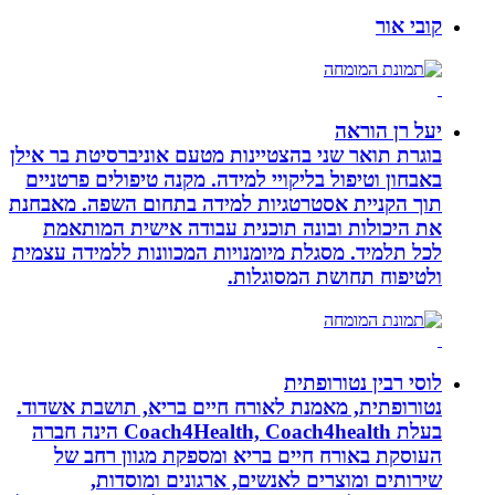
קובי אור
יעל רן הוראה
בוגרת תואר שני בהצטיינות מטעם אוניברסיטת בר אילן
באבחון וטיפול בליקויי למידה. מקנה טיפולים פרטניים
תוך הקניית אסטרטגיות למידה בתחום השפה. מאבחנת
את היכולות ובונה תוכנית עבודה אישית המותאמת
לכל תלמיד. מסגלת מיומנויות המכוונות ללמידה עצמית
ולטיפוח תחושת המסוגלות.
לוסי רבין נטורופתית
נטורופתית, מאמנת לאורח חיים בריא, תושבת אשדוד.
בעלת Coach4Health, Coach4health הינה חברה
העוסקת באורח חיים בריא ומספקת מגוון רחב של
שירותים ומוצרים לאנשים, ארגונים ומוסדות,