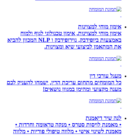
אימון מוחי למצוינות
אימון מוחי למצוינות, אימון טכנולוגי לגוף ולמוח
באמצעות ביופידבק, נוירופידבק ו NLP המכוון להביא
את המתאמן לביצועי שיא ומצוינות.
מעגל עורכי דין
כל המומחים מתחום עריכת הדין, ישמחו להעניק לכם
מענה מקצועי ומהימן במגוון נושאים!
לנה שיר דיאמנת
• מאמנת לויסות סטרס • מנקה טראומה וחרדות •
מאמנת לשינוי אישי • מלווה טיפולי פוריות • מלווה