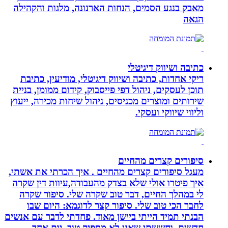
מאבק בנגע הסמים, הנחות הארנונה, מלגות והקהילה
הגאה
כתיבה ושיווק דיגיטלי
ריקי אחדות, כתיבה ושיווק דיגיטלי, מודיעין, כתיבת
תוכן לעסקים, ניהול דפי פייסבוק, קידום ממומן, בניית
שירותים ומוצרים מכניסים, ניהול שיחות מכירה, ייעוץ
וליווי שיווקי ועסקי.
סיפורים קצרים מהחיים
מעגל סיפורים קצרים מהחיים . איך הכרתי את אשתי,
איך פיטרו אולי שלא בצדק מהעבודה,עיוות דין שקרה
לי במהלך החיים, דבר טוב שקרה שלי. סיפור שקרה
לחבר הכי טוב שלי. סיפור קצר לדוגמא: היום שבו
הבנתי תמיד הייתי ביישן מאוד. פחדתי לדבר עם אנשים
חדשים, וחששתי שאני לא מספיק טוב. יום אחד,