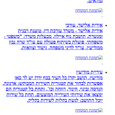
גמלאים.
אירית אלישר, עורכי
אירית אלישר - משרד עורכת דין, טוענת רבנית
ומגשרת, תושבת נוף איילון, מבעלות משרד: ”משפטי -
משפחתי, פועלת בשיתוף פעולה עם עו”ד שרה נבון
ממודיעין, עו”ד לדיני משפחה, גישור וצוואות.
עיריית מודיעין
מודיעין. תושב יקר! כל העיר בכף ידך! יש לך כאן
אפשרות לבחור את קטגורית השירות המבוקש: ארנונה,
הנדסה ובינוי, חינוך, רווחה וכו`, ותחת כל קטגוריה הם
ימצאו את שירותי העירייה המוצעים. תחת כל שירות
יוכל התושב: לגשת בקלות לשירות בקליק.