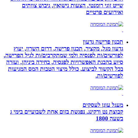
שייט זוגי רומנטי, הצעות נישואין, גיבוש צוותים
ואירועים פרטיים
תכנון פרישה גדעון
גדעון מגל, מקציר, תכנון פרישה, דרום השרון, יעוץ
לפורשים/ות לפנסיה ולמי שמתקרבים/ות לגיל הפרישה,
סיוע בהבנת האפשרויות לפנסיה, בחירה ביניהן, ועזרה
בכל הקשור לביצוע, כולל מיצוי הטבות המס המגיעות
לפורשים/ות.
מעגל עוגן לעסקים
קבוצת נט ורקינג. נפגשת בזום אחת לשבועיים בימי ג
בשעה 1800