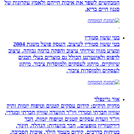
המבקשים לשפר את איכות חייהם ולאמץ עקרונות של
סגנון חיים בריא.
בטי ששון סטודיו
בטי ששון סטודיו לעיצוב, העסק פועל משנת 2004
ומציע מגוון שירותי עיצוב והפקה ברמה גבוהה. עיצוב
לדפוס ולאינטרנט הכולל גם מוצרים בעלי תכנים
שיווקיים. מיתוג לעסקים ולמוסדות ציבור. מיתוג
לעסקים ולמוסדות ציבור.
אור גרינפלד
מחזיק תיקים: קידום עסקים קטנים וטיפוח יזמות ותיק
שוויון חברתי ומגדרי ויו”ר הוועדה שוויון חברתי ומגדרי,
ויו”ר וועדת עסקים קטנים וטיפוח יזמות, חבר
דירקטוריון מופעים., חבר בוועדות: הנהלה, חינוך,
בטיחות בדרכים, קידום מעמד הילד, איכות הסביבה,