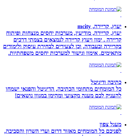
יעוץ, קריירה, mcity
יעוץ, קריירה, מודיעין, מערכות יחסים מנצחות ופיתוח
קריירה . ימון ויעוץ קריירה לנמצאים בצמתי דרכים
בקריירה ובעבודה, וכן לצעירים לבחירת עיסוק ולימודים
מתאימים. אימון וגישור למערכות יחסים משפחתיות.
כתיבה ודיגיטל
כל המומחים מתחומי הכתיבה, הדיגיטל והפנאי ישמחו
להעניק לכם מענה מקצועי ומהימן במגוון נושאים!
מעגל צפון
לפניכם כל המומחים מאזור דרום וערי השרון והסביבה,