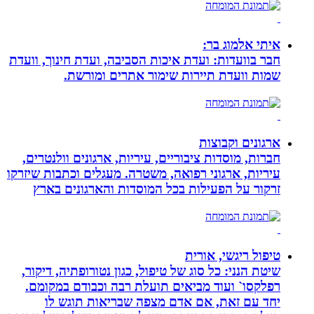
איתי אלמוג בר:
חבר בוועדות: ועדת איכות הסביבה, ועדת חינוך, וועדת
שמות וועדת תיירות שימור אתרים ומורשת.
ארגונים וקבוצות
חברות, מוסדות ציבוריים, עיריות, ארגונים וולנטרים,
עיריות, ארגוני רפואה, משטרה. מעגלים וכתבות שיזרקו
זרקור על הפעילות בכל המוסדות והארגונים בארץ
טיפול ריגשי, אורית
שיטת הנני: כל סוג של טיפול, כגון נטורופתיה, דיקור,
רפלקסו` ועוד מביאים תועלת רבה וכבודם במקומם.
יחד עם זאת, אם אדם מצפה שבריאות תוגש לו