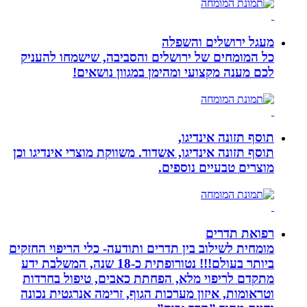
מעגל ירושלים והשפלה
כל המומחים של ירושלים והסביבה, שישמחו להעניק
לכם מענה מקצועי ומהימן במגוון נושאים!
תוסף תזונה אינדיגו,
תוסף תזונה אינדיגו, אשדוד. משווקת מוצרי אינדיגו וכן
מוצרים טבעיים נוספים.
רפואת תדרים
מומחית לשילוב בין תדרים ותודעה- כלי הריפוי החזקים
ביותר בעולם!!! נטורופתית כ-18 שנה, המשלבת ידע
מתקדם לריפוי מלא, הפחתת כאבים, טיפול בחרדות
וטראומות, איזון מערכות הגוף, זרימה אנרגטית נכונה