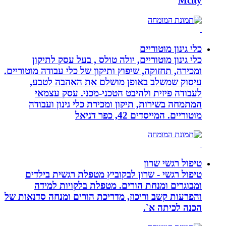
Mcity
כלי גינון מוטוריים
כלי גינון מוטוריים, יולה טולס , בעל עסק לתיקון
ומכירה, תחזוקה, שיפוץ ותיקון של כלי עבודה מוטוריים.
עיסוק שמשלב באופן מושלם את האהבה לטבע,
לעבודה פיזית ולהיבט הטכני-מכני. עסק עצמאי
המתמחה בשירות, תיקון ומכירת כלי גינון ועבודה
מוטוריים. המייסדים 42, כפר דניאל
טיפול רגשי שרון
טיפול רגשי - שרון לבקוביץ מטפלת רגשית בילדים
ומבוגרים ומנחת הורים. מטפלת בלקויות למידה
והפרעות קשב וריכוז, מדריכת הורים ומנחה סדנאות של
הכנה לכיתה א`.