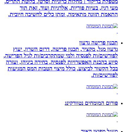
מטפלת בדיקור : מחלות כרוניות וסרטן. בלוטת התריס,
מעי רגיז, בעיות פוריות, אלרגיות ועוד. זאת תוך
התאמת תזונה מתאימה, ומתן כלים לחשיבה חיובית.
תכנון פרישה גדעון
גדעון מגל, מקציר, תכנון פרישה, דרום השרון, יעוץ
לפורשים/ות לפנסיה ולמי שמתקרבים/ות לגיל הפרישה,
סיוע בהבנת האפשרויות לפנסיה, בחירה ביניהן, ועזרה
בכל הקשור לביצוע, כולל מיצוי הטבות המס המגיעות
לפורשים/ות.
פורום המומחים נטוורקינג
מעגל מפיצי האור