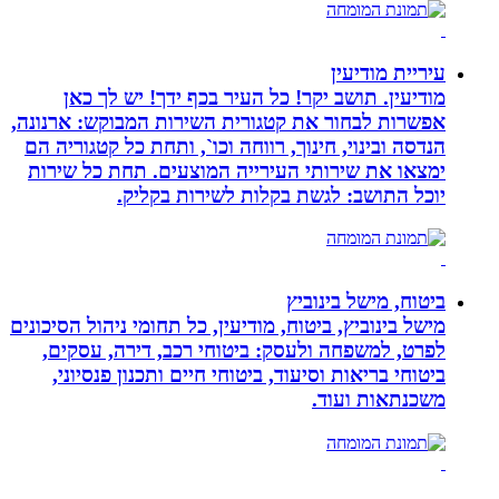
עיריית מודיעין
מודיעין. תושב יקר! כל העיר בכף ידך! יש לך כאן
אפשרות לבחור את קטגורית השירות המבוקש: ארנונה,
הנדסה ובינוי, חינוך, רווחה וכו`, ותחת כל קטגוריה הם
ימצאו את שירותי העירייה המוצעים. תחת כל שירות
יוכל התושב: לגשת בקלות לשירות בקליק.
ביטוח, מישל בינוביץ
מישל בינוביץ, ביטוח, מודיעין, כל תחומי ניהול הסיכונים
לפרט, למשפחה ולעסק: ביטוחי רכב, דירה, עסקים,
ביטוחי בריאות וסיעוד, ביטוחי חיים ותכנון פנסיוני,
משכנתאות ועוד.