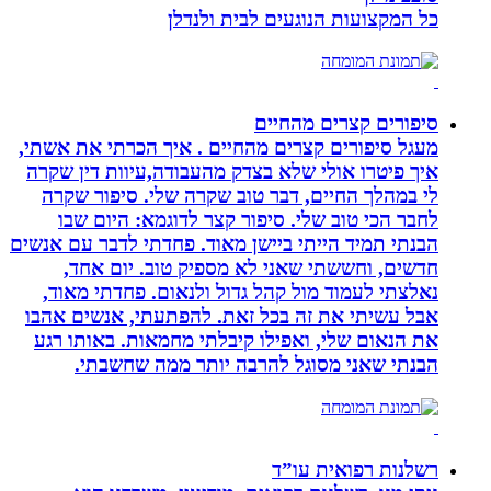
כל המקצועות הנוגעים לבית ולנדלן
סיפורים קצרים מהחיים
מעגל סיפורים קצרים מהחיים . איך הכרתי את אשתי,
איך פיטרו אולי שלא בצדק מהעבודה,עיוות דין שקרה
לי במהלך החיים, דבר טוב שקרה שלי. סיפור שקרה
לחבר הכי טוב שלי. סיפור קצר לדוגמא: היום שבו
הבנתי תמיד הייתי ביישן מאוד. פחדתי לדבר עם אנשים
חדשים, וחששתי שאני לא מספיק טוב. יום אחד,
נאלצתי לעמוד מול קהל גדול ולנאום. פחדתי מאוד,
אבל עשיתי את זה בכל זאת. להפתעתי, אנשים אהבו
את הנאום שלי, ואפילו קיבלתי מחמאות. באותו רגע
הבנתי שאני מסוגל להרבה יותר ממה שחשבתי.
רשלנות רפואית עו”ד