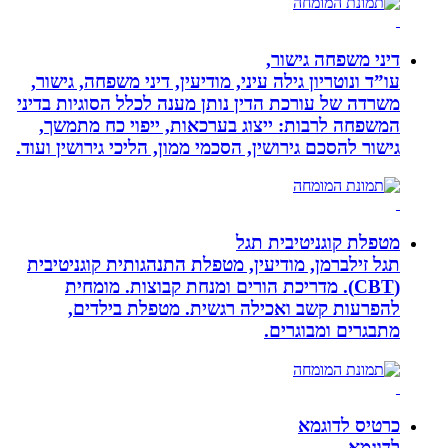
דיני משפחה גישור,
עו”ד ונוטריון גילה עיני, מודיעין, דיני משפחה, גישור,
משרדה של עורכת הדין נותן מענה לכלל הסוגיות בדיני
המשפחה לרבות: ייצוג בערכאות, ייפוי כח מתמשך,
גישור להסכם גירושין, הסכמי ממון, הליכי גירושין ועוד.
מטפלת קוגניטיבית תגל
תגל זילברמן, מודיעין, מטפלת התנהגותית קוגניטיבית
(CBT). מדריכת הורים ומנחת קבוצות. מומחית
להפרעות קשב ואכילה רגשית. מטפלת בילדים,
מתבגרים ומבוגרים.
כרטיס לדוגמא
לדוגמא