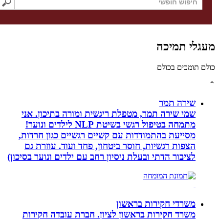
לי תמיכה
תומכים בכולם
שירה תמר
שמי שירה תמר, מטפלת ריגשית ומורה בתיכון. אני
מתמחה בטיפול רגשי בשיטת NLP לילדים ונוער!
מסייעת בהתמודדות עם קשיים רגשיים כגון חרדות,
הצפות רגשיות, חוסר ביטחון, פחד ועוד. עוזרת גם
לציבור הדתי ובעלת ניסיון רחב עם ילדים ונוער בסיכון)
משרדי חקירות בראשון
משרד חקירות בראשון לציון. חברת עובדה חקירות