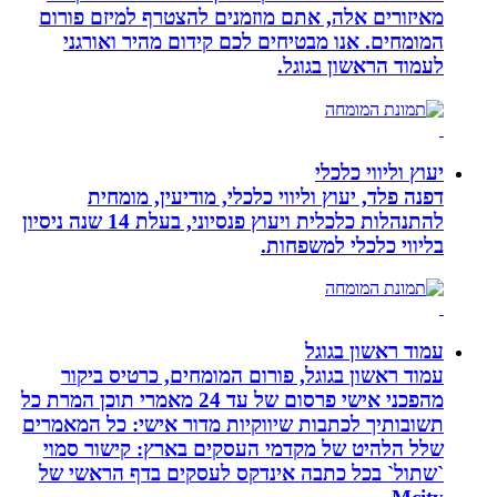
מאיזורים אלה, אתם מוזמנים להצטרף למיזם פורום
המומחים. אנו מבטיחים לכם קידום מהיר ואורגני
לעמוד הראשון בגוגל.
יעוץ וליווי כלכלי
דפנה פלד, יעוץ וליווי כלכלי, מודיעין, מומחית
להתנהלות כלכלית ויעוץ פנסיוני, בעלת 14 שנה ניסיון
בליווי כלכלי למשפחות.
עמוד ראשון בגוגל
עמוד ראשון בגוגל, פורום המומחים, כרטיס ביקור
מהפכני אישי פרסום של עד 24 מאמרי תוכן המרת כל
תשובותיך לכתבות שיווקיות מדור אישי: כל המאמרים
שלל הלהיט של מקדמי העסקים בארץ: קישור סמוי
`שתול` בכל כתבה אינדקס לעסקים בדף הראשי של