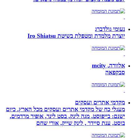
נעומי גולדברג
יוצרת מלמדת ומטפלת בשיטת Iro Shiatsu
אלוורה, mcity
סבקפאה
מקדמי אתרים ועסקים
מעגלי כח של מקדמי אתרים ועסקים מכל הארץ. כיום
ישנם: בייפוסט, מגה לינק, בסט לינר, אופיר מרדמים,
בוסט, ענת סיידר , לינק שייק, אורי שחם