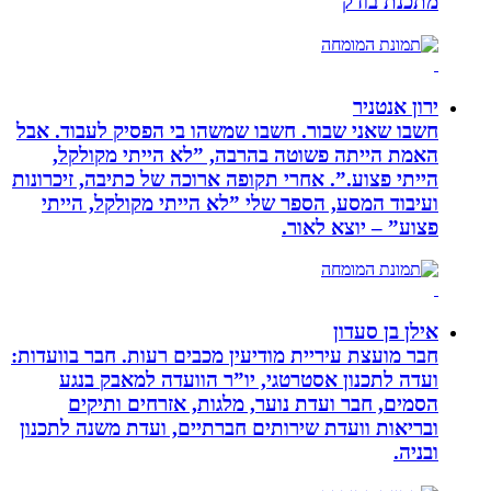
מתכנת בודק
ירון אנטניר
חשבו שאני שבור. חשבו שמשהו בי הפסיק לעבוד. אבל
האמת הייתה פשוטה בהרבה, ”לא הייתי מקולקל,
הייתי פצוע.”. אחרי תקופה ארוכה של כתיבה, זיכרונות
ועיבוד המסע, הספר שלי ”לא הייתי מקולקל, הייתי
פצוע” – יוצא לאור.
אילן בן סעדון
חבר מועצת עיריית מודיעין מכבים רעות. חבר בוועדות:
ועדה לתכנון אסטרטגי, יו”ר הוועדה למאבק בנגע
הסמים, חבר ועדת נוער, מלגות, אזרחים ותיקים
ובריאות וועדת שירותים חברתיים, ועדת משנה לתכנון
ובניה.