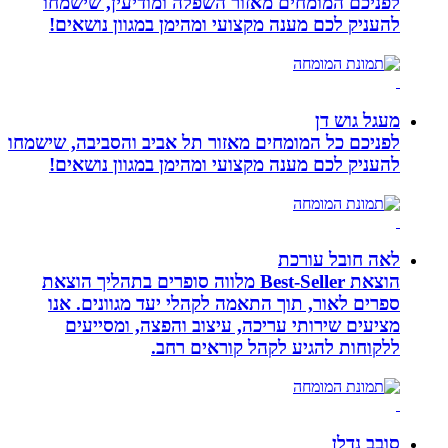
לפניכם המומחים מאזור השפלה ומודיעין, שישמחו
להעניק לכם מענה מקצועי ומהימן במגוון נושאים!
מעגל גוש דן
לפניכם כל המומחים מאזור תל אביב והסביבה, שישמחו
להעניק לכם מענה מקצועי ומהימן במגוון נושאים!
לאה חובל עורכת
הוצאת Best-Seller מלווה סופרים בתהליך הוצאת
ספרים לאור, תוך התאמה לקהלי יעד מגוונים. אנו
מציעים שירותי עריכה, עיצוב והפצה, ומסייעים
ללקוחות להגיע לקהל קוראים רחב.
סובב נדלן