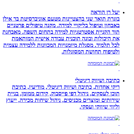
יעל רן הוראה
בוגרת תואר שני בהצטיינות מטעם אוניברסיטת בר אילן
באבחון וטיפול בליקויי למידה. מקנה טיפולים פרטניים
תוך הקניית אסטרטגיות למידה בתחום השפה. מאבחנת
את היכולות ובונה תוכנית עבודה אישית המותאמת
לכל תלמיד. מסגלת מיומנויות המכוונות ללמידה עצמית
ולטיפוח תחושת המסוגלות.
כתיבה ושיווק דיגיטלי
ריקי אחדות, כתיבה ושיווק דיגיטלי, מודיעין, כתיבת
תוכן לעסקים, ניהול דפי פייסבוק, קידום ממומן, בניית
שירותים ומוצרים מכניסים, ניהול שיחות מכירה, ייעוץ
וליווי שיווקי ועסקי.