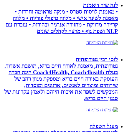
לנה שיר דיאמנת
• מאמנת לויסות סטרס • מנקה טראומה וחרדות •
מאמנת לשינוי אישי • מלווה טיפולי פוריות • מלווה
קריירה מדויקת • מחזירה אנרגיה ובהירות • עובדת עם
NLP ושפת גוף • מרצה לקהלים שונים
לוסי רבין נטורופתית
נטורופתית, מאמנת לאורח חיים בריא, תושבת אשדוד.
בעלת Coach4Health, Coach4health הינה חברה
העוסקת באורח חיים בריא ומספקת מגוון רחב של
שירותים ומוצרים לאנשים, ארגונים ומוסדות,
המבקשים לשפר את איכות חייהם ולאמץ עקרונות של
סגנון חיים בריא.
מעגל השפלה